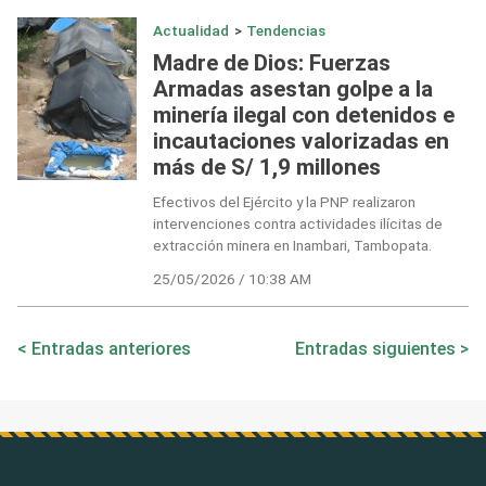
Actualidad
>
Tendencias
Madre de Dios: Fuerzas
Armadas asestan golpe a la
minería ilegal con detenidos e
incautaciones valorizadas en
más de S/ 1,9 millones
Efectivos del Ejército y la PNP realizaron
intervenciones contra actividades ilícitas de
extracción minera en Inambari, Tambopata.
25/05/2026 / 10:38 AM
Navegación
Entradas anteriores
Entradas siguientes
de
entradas