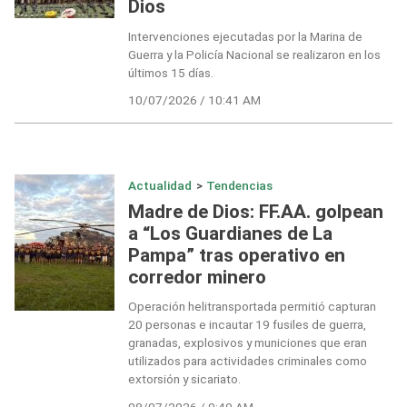
Dios
Intervenciones ejecutadas por la Marina de
Guerra y la Policía Nacional se realizaron en los
últimos 15 días.
10/07/2026 / 10:41 AM
Actualidad
>
Tendencias
Madre de Dios: FF.AA. golpean
a “Los Guardianes de La
Pampa” tras operativo en
corredor minero
Operación helitransportada permitió capturan
20 personas e incautar 19 fusiles de guerra,
granadas, explosivos y municiones que eran
utilizados para actividades criminales como
extorsión y sicariato.
08/07/2026 / 9:49 AM