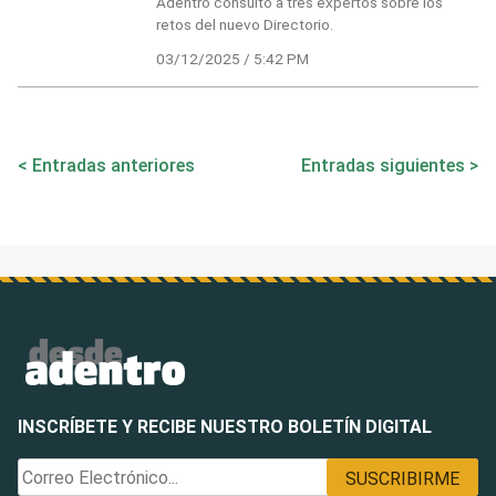
Adentro consultó a tres expertos sobre los
retos del nuevo Directorio.
03/12/2025 / 5:42 PM
Navegación
Entradas anteriores
Entradas siguientes
de
entradas
INSCRÍBETE Y RECIBE NUESTRO BOLETÍN DIGITAL