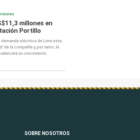
ersiones
S$11,3 millones en
ación Portillo
la demanda eléctrica de Lima este,
’ de la compañía y, por tanto, la
palancará su crecimiento.
SOBRE NOSOTROS