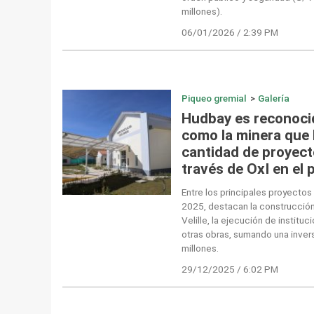
millones).
06/01/2026 / 2:39 PM
Piqueo gremial
>
Galería
Hudbay es reconoci
como la minera que 
cantidad de proyect
través de OxI en el 
Entre los principales proyecto
2025, destacan la construcción
Velille, la ejecución de institu
otras obras, sumando una invers
millones.
29/12/2025 / 6:02 PM