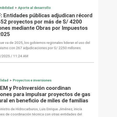
nibilidad
>
Aporte al desarrollo
: Entidades públicas adjudican récord
452 proyectos por más de S/ 4200
lones mediante Obras por Impuestos
2025
que va de 2025, los gobiernos regionales lideran el uso del
ismo con 267 adjudicaciones por S/ 2250 millones.
/2025 / 11:24 AM
lidad
>
Proyectos e inversiones
EM y ProInversión coordinan
iones para impulsar proyectos de gas
ral en beneficio de miles de familias
nistro de Hidrocarburos, Luis Enrique Jiménez, inicia
es de coordinación técnica con otras entidades del