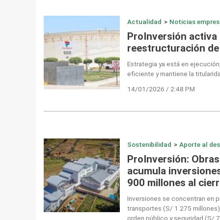
Actualidad
>
Noticias empres
ProInversión activa
reestructuración de
Estrategia ya está en ejecución
eficiente y mantiene la titularid
14/01/2026 / 2:48 PM
Sostenibilidad
>
Aporte al des
ProInversión: Obra
acumula inversiones
900 millones al cier
Inversiones se concentran en p
transportes (S/ 1 275 millones)
orden público y seguridad (S/ 7