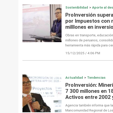
Sostenibilidad
>
Aporte al des
ProInversión super
por Impuestos con 
milllones en inversi
Obras en transporte, educación,
millones de peruanos, consoli
herramienta más rápida para cer
15/12/2025 / 4:06 PM
Actualidad
>
Tendencias
ProInversión: Miner
7 300 millones en 1
Activos entre 2002 
Agencia también informa que la
Mancomunidad Regional de Los 