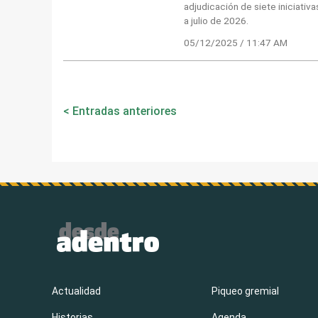
adjudicación de siete iniciativ
a julio de 2026.
05/12/2025 / 11:47 AM
Navegación
Entradas anteriores
de
entradas
Actualidad
Piqueo gremial
Historias
Agenda