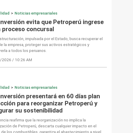
lidad
>
Noticias empresariales
Inversión evita que Petroperú ingrese
n proceso concursal
structuración, impulsada por el Estado, busca recuperar el
de la empresa, proteger sus activos estratégicos y
erla a todos los peruanos.
/2026 / 10:26 AM
lidad
>
Noticias empresariales
Inversión presentará en 60 días plan
acción para reorganizar Petroperú y
gurar su sostenibilidad
ncia reafirma que la reorganización no implica la
ización de Petroperú, descarta cualquier impacto en el
 de los combustibles, garantiza el abastecimiento a nivel