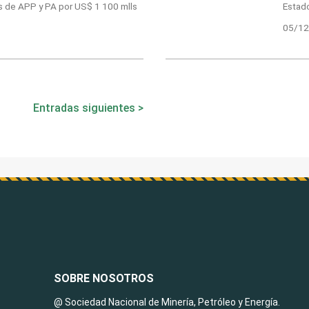
as de APP y PA por US$ 1 100 mlls
Estad
05/12
Entradas siguientes
SOBRE NOSOTROS
@ Sociedad Nacional de Minería, Petróleo y Energía.