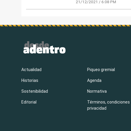
21/12/2021 / 6:08 PM
Actualidad
Piqueo gremial
Historias
Agenda
Sostenibilidad
Normativa
Editorial
Términos, condiciones 
privacidad