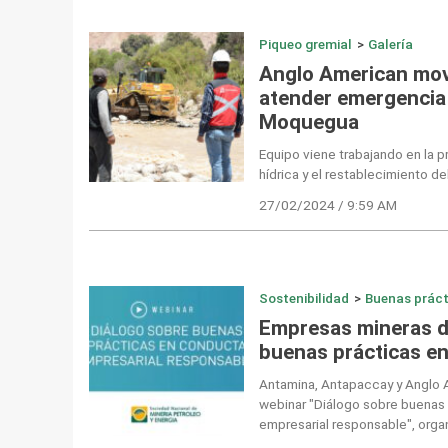
Piqueo gremial
>
Galería
Anglo American movi
atender emergencia 
Moquegua
Equipo viene trabajando en la p
hídrica y el restablecimiento de
27/02/2024 / 9:59 AM
Sostenibilidad
>
Buenas práct
Empresas mineras d
buenas prácticas e
Antamina, Antapaccay y Anglo A
webinar "Diálogo sobre buenas
empresarial responsable", org