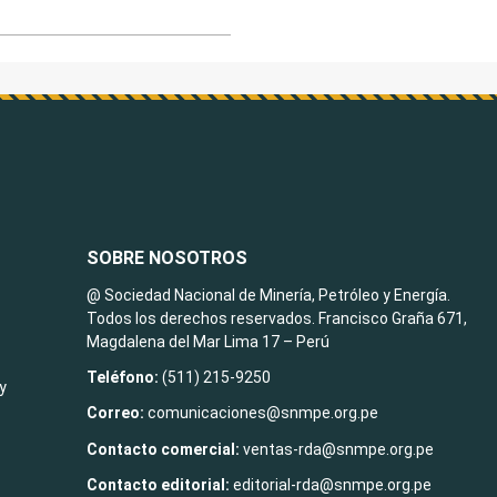
SOBRE NOSOTROS
@ Sociedad Nacional de Minería, Petróleo y Energía.
Todos los derechos reservados. Francisco Graña 671,
Magdalena del Mar Lima 17 – Perú
Teléfono:
(511) 215-9250
y
Correo:
comunicaciones@snmpe.org.pe
Contacto comercial:
ventas-rda@snmpe.org.pe
Contacto editorial:
editorial-rda@snmpe.org.pe