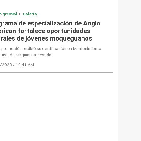
o gremial
>
Galería
grama de especialización de Anglo
rican fortalece oportunidades
orales de jóvenes moqueguanos
 promoción recibió su certificación en Mantenimiento
ntivo de Maquinaria Pesada
/2023 / 10:41 AM