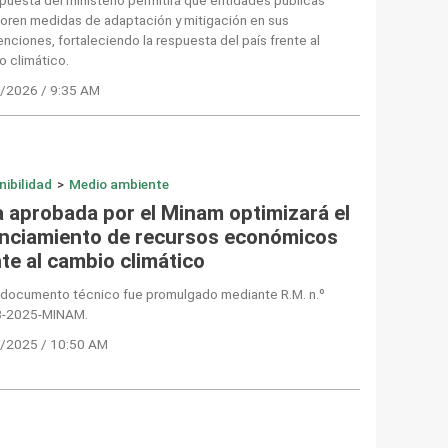
oren medidas de adaptación y mitigación en sus
enciones, fortaleciendo la respuesta del país frente al
o climático.
/2026 / 9:35 AM
nibilidad
>
Medio ambiente
a aprobada por el Minam optimizará el
anciamiento de recursos económicos
te al cambio climático
 documento técnico fue promulgado mediante R.M. n.º
-2025-MINAM.
/2025 / 10:50 AM