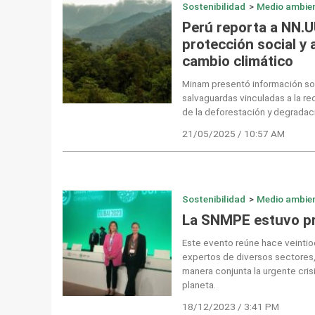
Sostenibilidad
>
Medio ambie
Perú reporta a NN.U
protección social y 
cambio climático
Minam presentó información so
salvaguardas vinculadas a la r
de la deforestación y degradac
21/05/2025 / 10:57 AM
Sostenibilidad
>
Medio ambie
La SNMPE estuvo pr
Este evento reúne hace veintio
expertos de diversos sectores,
manera conjunta la urgente cris
planeta.
18/12/2023 / 3:41 PM