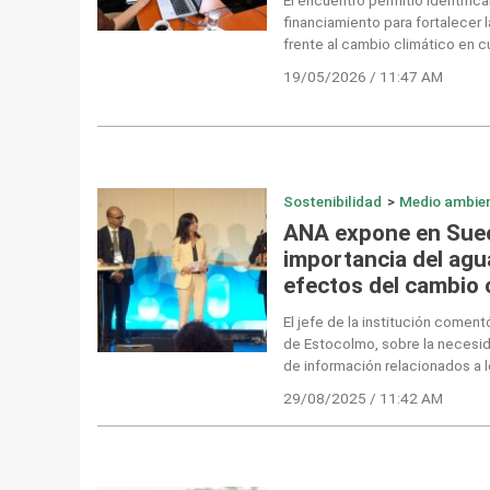
financiamiento para fortalecer 
frente al cambio climático en c
19/05/2026 / 11:47 AM
Sostenibilidad
>
Medio ambie
ANA expone en Suec
importancia del agua
efectos del cambio 
El jefe de la institución comen
de Estocolmo, sobre la necesid
de información relacionados a l
29/08/2025 / 11:42 AM