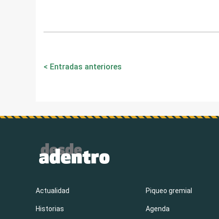
Navegación
Entradas anteriores
de
entradas
Actualidad
Piqueo gremial
Historias
Agenda