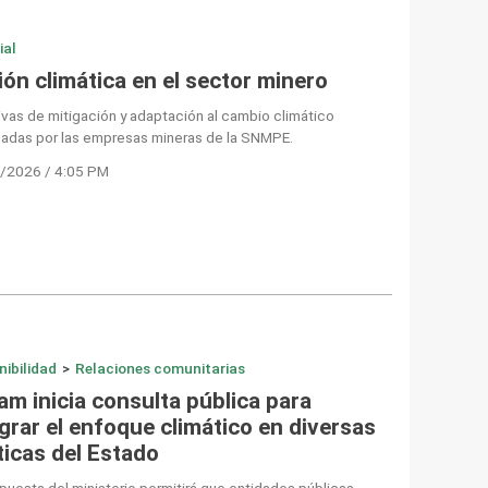
ial
ón climática en el sector minero
tivas de mitigación y adaptación al cambio climático
sadas por las empresas mineras de la SNMPE.
/2026 / 4:05 PM
nibilidad
>
Relaciones comunitarias
am inicia consulta pública para
grar el enfoque climático en diversas
ticas del Estado
puesta del ministerio permitirá que entidades públicas