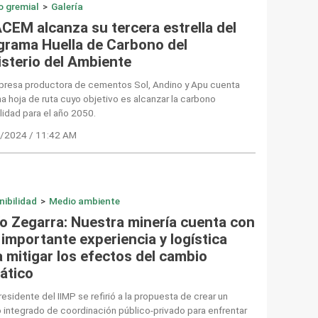
o gremial
>
Galería
CEM alcanza su tercera estrella del
grama Huella de Carbono del
isterio del Ambiente
presa productora de cementos Sol, Andino y Apu cuenta
a hoja de ruta cuyo objetivo es alcanzar la carbono
lidad para el año 2050.
/2024 / 11:42 AM
nibilidad
>
Medio ambiente
ío Zegarra: Nuestra minería cuenta con
importante experiencia y logística
 mitigar los efectos del cambio
mático
esidente del IIMP se refirió a la propuesta de crear un
 integrado de coordinación público-privado para enfrentar