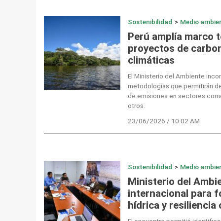
Sostenibilidad
>
Medio ambie
Perú amplía marco t
proyectos de carbon
climáticas
El Ministerio del Ambiente inc
metodologías que permitirán des
de emisiones en sectores como 
otros.
23/06/2026 / 10:02 AM
Sostenibilidad
>
Medio ambie
Ministerio del Ambi
internacional para f
hídrica y resiliencia
El encuentro permitió identifi