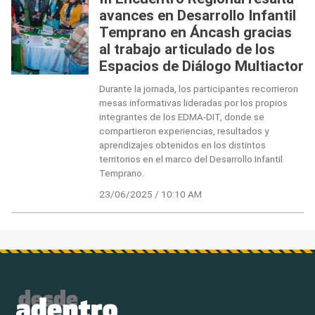
avances en Desarrollo Infantil
Temprano en Áncash gracias
al trabajo articulado de los
Espacios de Diálogo Multiactor
Durante la jornada, los participantes recorrieron
mesas informativas lideradas por los propios
integrantes de los EDMA-DIT, donde se
compartieron experiencias, resultados y
aprendizajes obtenidos en los distintos
territorios en el marco del Desarrollo Infantil
Temprano.
23/06/2025 / 10:10 AM