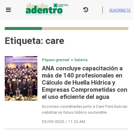
Skip
to
SUSCRÍBETE
content
Etiqueta:
care
Piqueo gremial
>
Galería
ANA concluye capacitación a
más de 140 profesionales en
Cálculo de Huella Hídrica y
Empresas Comprometidas con
el uso eficiente del agua
Acciones coordinadas junto a Care Perú buscan
viabilizar un futuro hídrico sostenible.
03/09/2025 / 11:22 AM