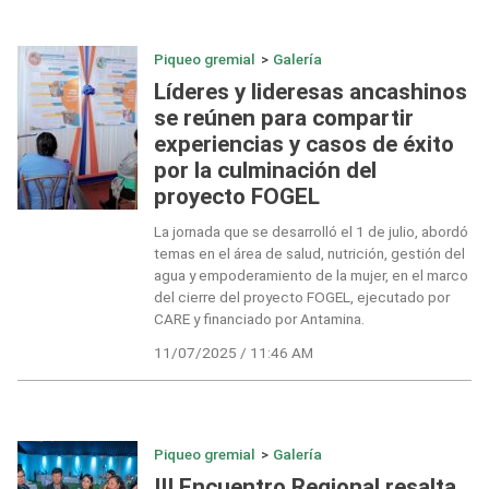
Piqueo gremial
>
Galería
Líderes y lideresas ancashinos
se reúnen para compartir
experiencias y casos de éxito
por la culminación del
proyecto FOGEL
La jornada que se desarrolló el 1 de julio, abordó
temas en el área de salud, nutrición, gestión del
agua y empoderamiento de la mujer, en el marco
del cierre del proyecto FOGEL, ejecutado por
CARE y financiado por Antamina.
11/07/2025 / 11:46 AM
Piqueo gremial
>
Galería
III Encuentro Regional resalta