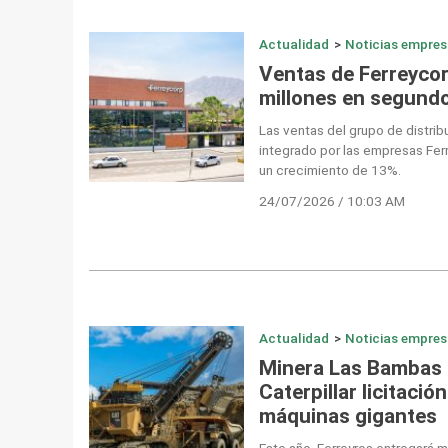
Actualidad
>
Noticias empres
Ventas de Ferreycor
millones en segundo
Las ventas del grupo de distribu
integrado por las empresas Ferr
un crecimiento de 13%.
24/07/2026 / 10:03 AM
Actualidad
>
Noticias empres
Minera Las Bambas o
Caterpillar licitació
máquinas gigantes
Este año, Ferreyros entregará 