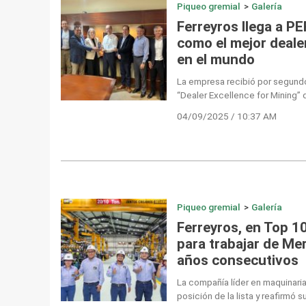
Piqueo gremial
>
Galería
Ferreyros llega a 
como el mejor dealer
en el mundo
La empresa recibió por segund
“Dealer Excellence for Mining” d
04/09/2025 / 10:37 AM
Piqueo gremial
>
Galería
Ferreyros, en Top 1
para trabajar de Me
años consecutivos
La compañía líder en maquinari
posición de la lista y reafirmó su