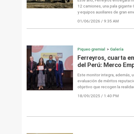
12 camiones, una pala gigante
y equipos auxiliares de gran en
01/06/2026 / 9:35 AM
Piqueo gremial
>
Galería
Ferreyros, cuarta 
del Perú: Merco Em
Este monitor integra, además, un
evaluación de méritos reputaci
objetivo que recogen la realida
18/09/2025 / 1:40 PM