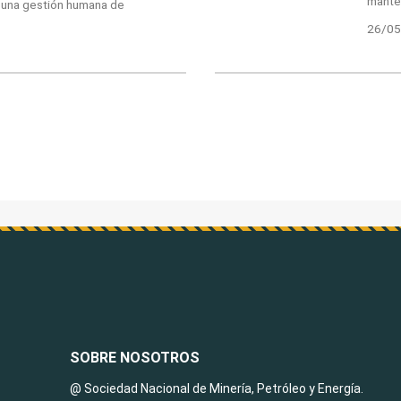
manten
 una gestión humana de
26/05
SOBRE NOSOTROS
@ Sociedad Nacional de Minería, Petróleo y Energía.