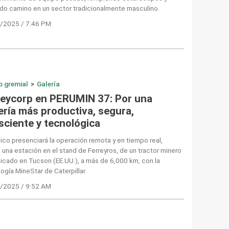
do camino en un sector tradicionalmente masculino.
/2025 / 7:46 PM
o gremial
>
Galería
reycorp en PERUMIN 37: Por una
ería más productiva, segura,
sciente y tecnológica
lico presenciará la operación remota y en tiempo real,
una estación en el stand de Ferreyros, de un tractor minero
icado en Tucson (EE.UU.), a más de 6,000 km, con la
ogía MineStar de Caterpillar.
/2025 / 9:52 AM