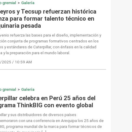
o gremial
>
Galería
reyros y Tecsup refuerzan histórica
nza para formar talento técnico en
uinaria pesada
venio refuerza las bases para el diseño, implementación y
ción conjunta de programas formativos centrados en los
s y estándares de Caterpillar, con énfasis en la calidad
a y la preparación para el mundo laboral.
/2025 / 10:59 AM
o gremial
>
Galería
rpillar celebra en Perú 25 años del
grama ThinkBIG con evento global
illar y sus distribuidores de diversos países
emoraron con una conferencia en Arequipa los 25 años de
IG, programa mundial de la marca para formar técnicos de