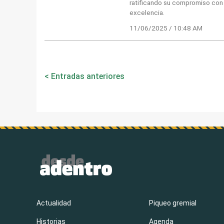
ratificando su compromiso con
excelencia.
11/06/2025 / 10:48 AM
Navegación
Entradas anteriores
de
entradas
Actualidad
Piqueo gremial
Historias
Agenda