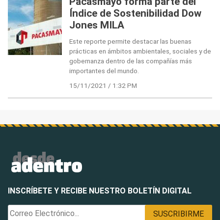
Pacasmayo forma parte del
Índice de Sostenibilidad Dow
Jones MILA
Este reporte permite destacar las buenas
prácticas en ámbitos ambientales, sociales y de
gobernanza dentro de las compañías más
importantes del mundo.
15/11/2021 / 1:32 PM
INSCRÍBETE Y RECIBE NUESTRO BOLETÍN DIGITAL