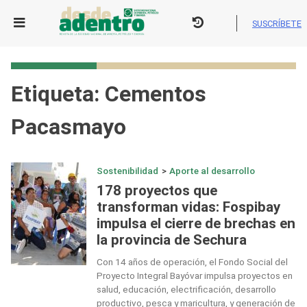
Skip
to
SUSCRÍBETE
content
Etiqueta:
Cementos
Pacasmayo
Sostenibilidad
>
Aporte al desarrollo
178 proyectos que
transforman vidas: Fospibay
impulsa el cierre de brechas en
la provincia de Sechura
Con 14 años de operación, el Fondo Social del
Proyecto Integral Bayóvar impulsa proyectos en
salud, educación, electrificación, desarrollo
productivo, pesca y maricultura, y generación de