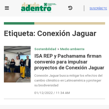
Skip
to
SUSCRÍBETE
content
Etiqueta:
Conexión Jaguar
Sostenibilidad
>
Medio ambiente
ISA REP y Pachamama firman
convenio para impulsar
proyectos de Conexión Jaguar
Conexión Jaguar busca mitigar los efectos del
cambio climático en Latinoamérica y proteger
su biodiversidad
01/12/2022 / 11:34 AM