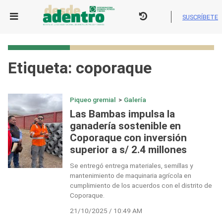
Skip
to
SUSCRÍBETE
content
Etiqueta:
coporaque
Piqueo gremial
>
Galería
Las Bambas impulsa la
ganadería sostenible en
Coporaque con inversión
superior a s/ 2.4 millones
Se entregó entrega materiales, semillas y
mantenimiento de maquinaria agrícola en
cumplimiento de los acuerdos con el distrito de
Coporaque.
21/10/2025 / 10:49 AM