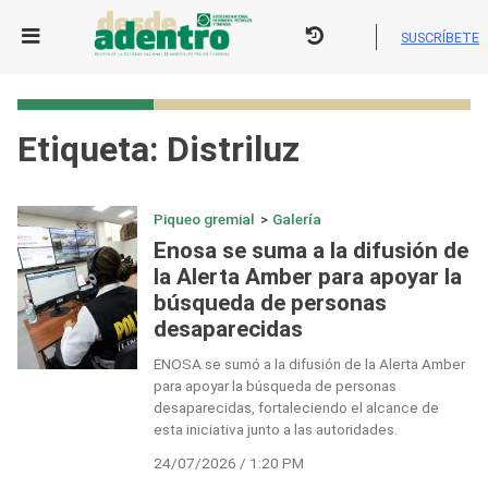
Skip
to
SUSCRÍBETE
content
Etiqueta:
Distriluz
Piqueo gremial
>
Galería
Enosa se suma a la difusión de
la Alerta Amber para apoyar la
búsqueda de personas
desaparecidas
ENOSA se sumó a la difusión de la Alerta Amber
para apoyar la búsqueda de personas
desaparecidas, fortaleciendo el alcance de
esta iniciativa junto a las autoridades.
24/07/2026 / 1:20 PM