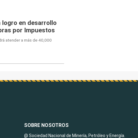
n logro en desarrollo
bras por Impuestos
drá atender a más de 40,000
SOBRE NOSOTROS
@ Sociedad Nacional de Minería, Petróleo y Energía.