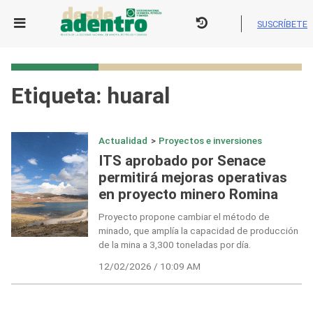
Skip
to
SUSCRÍBETE
content
Etiqueta:
huaral
Actualidad
>
Proyectos e inversiones
ITS aprobado por Senace
permitirá mejoras operativas
en proyecto minero Romina
Proyecto propone cambiar el método de
minado, que amplía la capacidad de producción
de la mina a 3,300 toneladas por día.
12/02/2026 / 10:09 AM