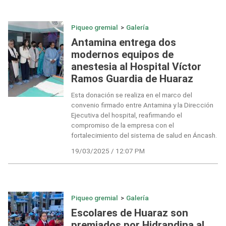
Piqueo gremial
>
Galería
Antamina entrega dos
modernos equipos de
anestesia al Hospital Víctor
Ramos Guardia de Huaraz
Esta donación se realiza en el marco del
convenio firmado entre Antamina y la Dirección
Ejecutiva del hospital, reafirmando el
compromiso de la empresa con el
fortalecimiento del sistema de salud en Áncash.
19/03/2025 / 12:07 PM
Piqueo gremial
>
Galería
Escolares de Huaraz son
premiados por Hidrandina al