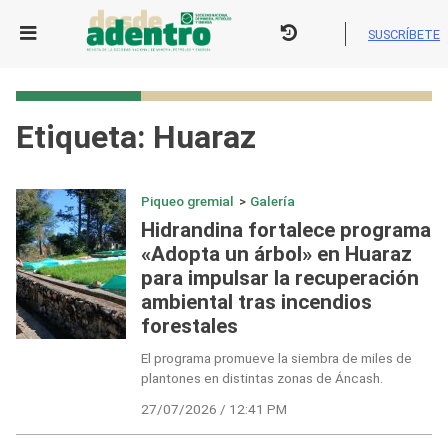
Skip
to
SUSCRÍBETE
content
Etiqueta:
Huaraz
Piqueo gremial
>
Galería
Hidrandina fortalece programa
«Adopta un árbol» en Huaraz
para impulsar la recuperación
ambiental tras incendios
forestales
El programa promueve la siembra de miles de
plantones en distintas zonas de Áncash.
27/07/2026 / 12:41 PM