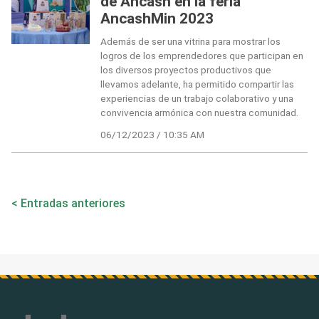
de Áncash en la feria
AncashMin 2023
Además de ser una vitrina para mostrar los
logros de los emprendedores que participan en
los diversos proyectos productivos que
llevamos adelante, ha permitido compartir las
experiencias de un trabajo colaborativo y una
convivencia armónica con nuestra comunidad.
06/12/2023 / 10:35 AM
Navegación
Entradas anteriores
de
entradas