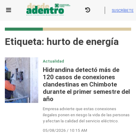
Skip
to
SUSCRÍBETE
content
Etiqueta:
hurto de energía
Actualidad
Hidrandina detectó más de
120 casos de conexiones
clandestinas en Chimbote
durante el primer semestre del
año
Empresa advierte que estas conexiones
ilegales ponen en riesgo la vida de las personas
y afectan la calidad del servicio eléctrico.
05/08/2026 / 10:15 AM