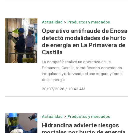
Actualidad
>
Productos y mercados
Operativo antifraude de Enosa
detectó modalidades de hurto
de energía en La Primavera de
Castilla
La compañía realizó un operativo en La
Primavera, Castilla, identificando conexiones
irregulares y reforzando el uso seguro y formal
de la energía.
20/07/2026 / 10:43 AM
Actualidad
>
Productos y mercados
Hidrandina advierte riesgos
mortales por hurto de energía