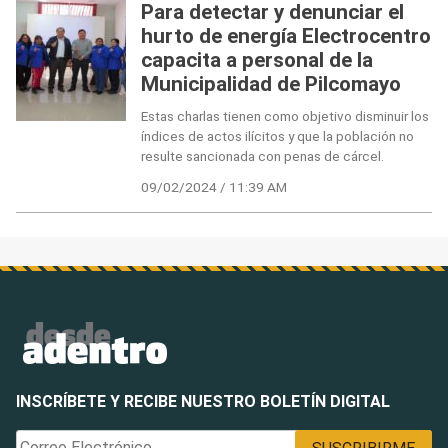
Para detectar y denunciar el
hurto de energía Electrocentro
capacita a personal de la
Municipalidad de Pilcomayo
Estas charlas tienen como objetivo disminuir los
índices de actos ilícitos y que la población no
resulte sancionada con penas de cárcel.
09/02/2024 / 11:39 AM
INSCRÍBETE Y RECIBE NUESTRO BOLETÍN DIGITAL