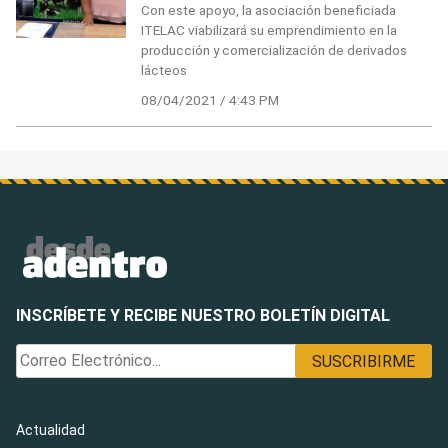
Con este apoyo, la asociación beneficiada
ITELAC viabilizará su emprendimiento en la
producción y comercialización de derivados
lácteos
08/04/2021 / 4:43 PM
INSCRÍBETE Y RECIBE NUESTRO BOLETÍN DIGITAL
Actualidad