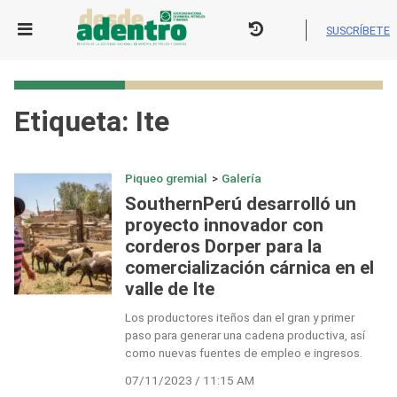
Skip
to
SUSCRÍBETE
content
Etiqueta:
Ite
Piqueo gremial
>
Galería
SouthernPerú desarrolló un
proyecto innovador con
corderos Dorper para la
comercialización cárnica en el
valle de Ite
Los productores iteños dan el gran y primer
paso para generar una cadena productiva, así
como nuevas fuentes de empleo e ingresos.
07/11/2023 / 11:15 AM