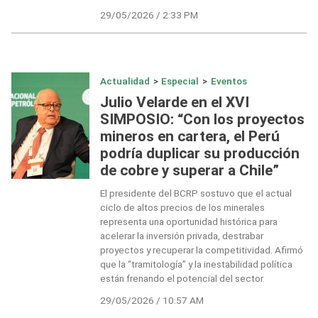
29/05/2026 / 2:33 PM
Actualidad
>
Especial
>
Eventos
Julio Velarde en el XVI
SIMPOSIO: “Con los proyectos
mineros en cartera, el Perú
podría duplicar su producción
de cobre y superar a Chile”
El presidente del BCRP sostuvo que el actual
ciclo de altos precios de los minerales
representa una oportunidad histórica para
acelerar la inversión privada, destrabar
proyectos y recuperar la competitividad. Afirmó
que la “tramitología” y la inestabilidad política
están frenando el potencial del sector.
29/05/2026 / 10:57 AM