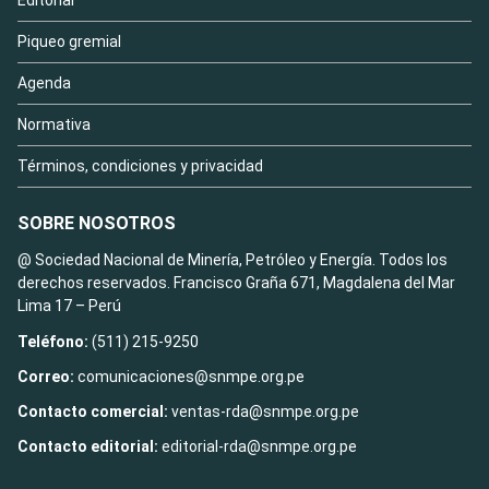
Piqueo gremial
Agenda
Normativa
Términos, condiciones y privacidad
SOBRE NOSOTROS
@ Sociedad Nacional de Minería, Petróleo y Energía. Todos los
derechos reservados. Francisco Graña 671, Magdalena del Mar
Lima 17 – Perú
Teléfono:
(511) 215-9250
Correo:
comunicaciones@snmpe.org.pe
Contacto comercial:
ventas-rda@snmpe.org.pe
Contacto editorial:
editorial-rda@snmpe.org.pe