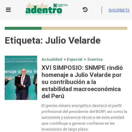
Skip
to
SUSCRÍBETE
content
Etiqueta:
Julio Velarde
Actualidad
>
Especial
>
Eventos
XVI SIMPOSIO: SNMPE rindió
homenaje a Julio Velarde por
su contribución a la
estabilidad macroeconómica
del Perú
El gremio minero energético destacó el perfil
profesional del presidente del BCRP, así como la
autonomía y solvencia técnica de esta entidad
que contribuye a generar confianza en las
inversiones de largo plazo.