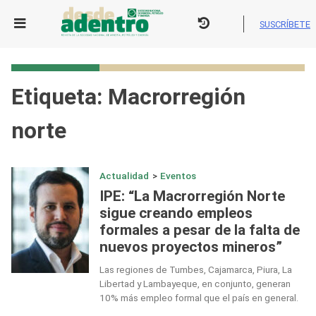
Skip
to
SUSCRÍBETE
content
Etiqueta:
Macrorregión
norte
Actualidad
>
Eventos
IPE: “La Macrorregión Norte
sigue creando empleos
formales a pesar de la falta de
nuevos proyectos mineros”
Las regiones de Tumbes, Cajamarca, Piura, La
Libertad y Lambayeque, en conjunto, generan
10% más empleo formal que el país en general.