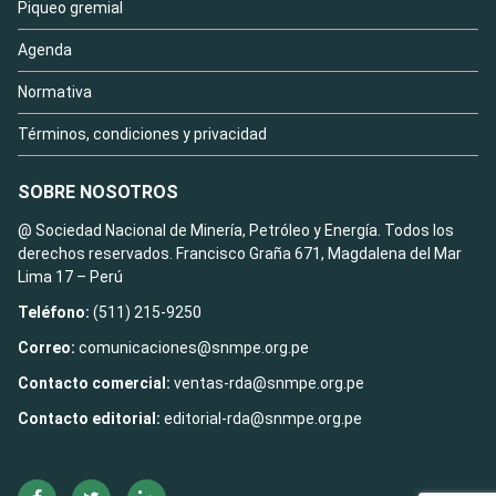
Piqueo gremial
Agenda
Normativa
Términos, condiciones y privacidad
SOBRE NOSOTROS
@ Sociedad Nacional de Minería, Petróleo y Energía. Todos los
derechos reservados. Francisco Graña 671, Magdalena del Mar
Lima 17 – Perú
Teléfono:
(511) 215-9250
Correo:
comunicaciones@snmpe.org.pe
Contacto comercial:
ventas-rda@snmpe.org.pe
Contacto editorial:
editorial-rda@snmpe.org.pe