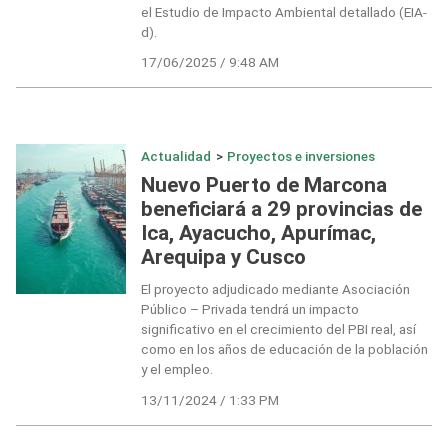
el Estudio de Impacto Ambiental detallado (EIA-
d).
17/06/2025 / 9:48 AM
Actualidad
>
Proyectos e inversiones
Nuevo Puerto de Marcona
beneficiará a 29 provincias de
Ica, Ayacucho, Apurímac,
Arequipa y Cusco
El proyecto adjudicado mediante Asociación
Público – Privada tendrá un impacto
significativo en el crecimiento del PBI real, así
como en los años de educación de la población
y el empleo.
13/11/2024 / 1:33 PM