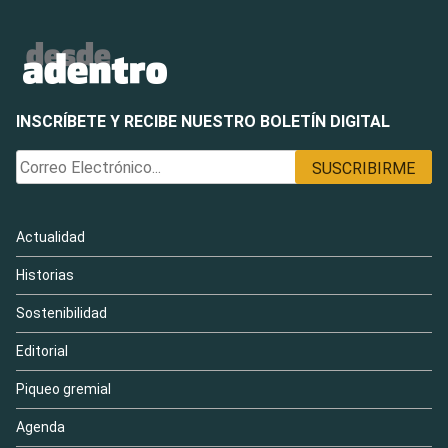
INSCRÍBETE Y RECIBE NUESTRO BOLETÍN DIGITAL
Actualidad
Historias
Sostenibilidad
Editorial
Piqueo gremial
Agenda