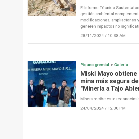
El Informe Técnico Sustentatori
gestión ambiental complementar
modificaciones, ampliaciones 
generen impactos no significat
28/11/2024 / 10:38 AM
Piqueo gremial
>
Galería
Miski Mayo obtiene 
mina más segura del
“Minería a Tajo Abi
Minera recibe este reconocimie
24/04/2024 / 12:30 PM