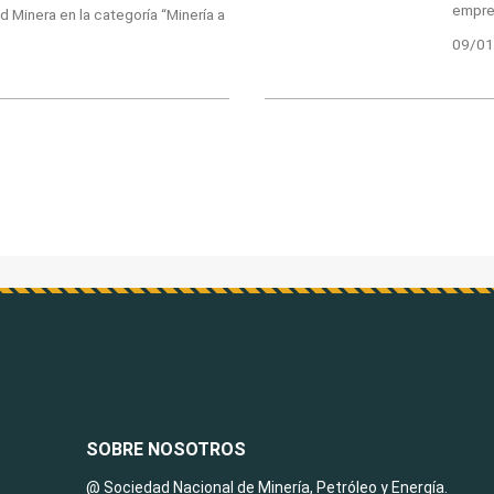
empre
 Minera en la categoría “Minería a
09/01
SOBRE NOSOTROS
@ Sociedad Nacional de Minería, Petróleo y Energía.