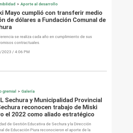
nibilidad
>
Aporte al desarrollo
ki Mayo cumplió con transferir medio
lón de dólares a Fundación Comunal de
hura
erencia se realiza cada año en cumplimiento de sus
omisos contractuales.
/2023 / 4:06 PM
o gremial
>
Galería
L Sechura y Municipalidad Provincial
Sechura reconocen trabajo de Miski
o el 2022 como aliado estratégico
dad de Gestión Educativa de Sechura y la Dirección
al de Educación Piura reconocieron el aporte de la