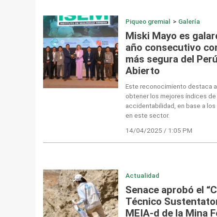
Piqueo gremial
>
Galería
Miski Mayo es gala
año consecutivo co
más segura del Perú
Abierto
Este reconocimiento destaca a
obtener los mejores índices de
accidentabilidad, en base a lo
en este sector.
14/04/2025 / 1:05 PM
Actualidad
Senace aprobó el “
Técnico Sustentator
MEIA-d de la Mina 