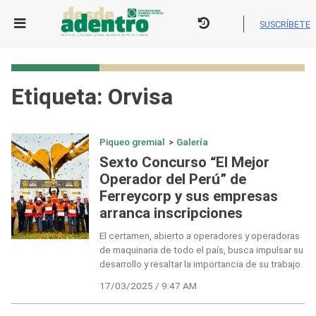
Skip
to
SUSCRÍBETE
content
Etiqueta:
Orvisa
Piqueo gremial
>
Galería
Sexto Concurso “El Mejor
Operador del Perú” de
Ferreycorp y sus empresas
arranca inscripciones
El certamen, abierto a operadores y operadoras
de maquinaria de todo el país, busca impulsar su
desarrollo y resaltar la importancia de su trabajo.
17/03/2025 / 9:47 AM