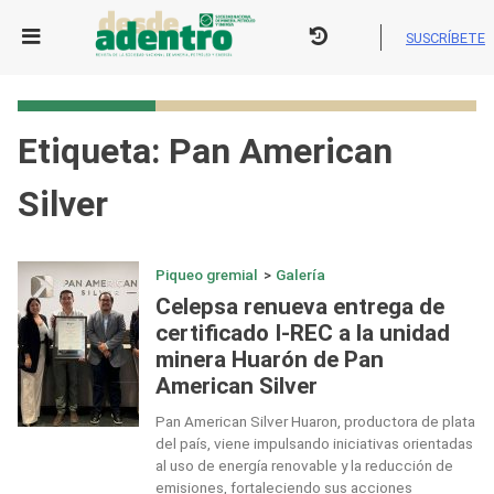
Skip
to
SUSCRÍBETE
content
Etiqueta:
Pan American
Silver
Piqueo gremial
>
Galería
Celepsa renueva entrega de
certificado I-REC a la unidad
minera Huarón de Pan
American Silver
Pan American Silver Huaron, productora de plata
del país, viene impulsando iniciativas orientadas
al uso de energía renovable y la reducción de
emisiones, fortaleciendo sus acciones