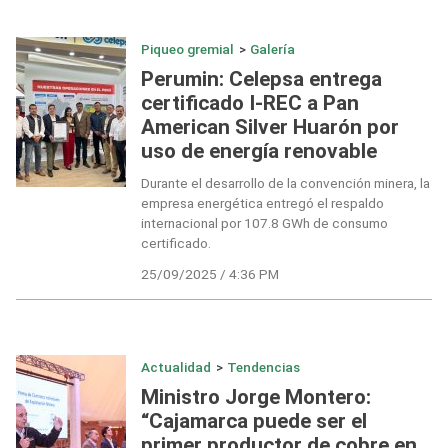
Piqueo gremial
>
Galería
Perumin: Celepsa entrega
certificado I-REC a Pan
American Silver Huarón por
uso de energía renovable
Durante el desarrollo de la convención minera, la
empresa energética entregó el respaldo
internacional por 107.8 GWh de consumo
certificado.
25/09/2025 / 4:36 PM
Actualidad
>
Tendencias
Ministro Jorge Montero:
“Cajamarca puede ser el
primer productor de cobre en