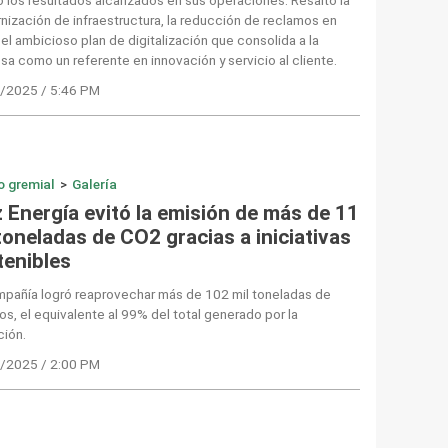
ización de infraestructura, la reducción de reclamos en
el ambicioso plan de digitalización que consolida a la
a como un referente en innovación y servicio al cliente.
/2025 / 5:46 PM
o gremial
>
Galería
z Energía evitó la emisión de más de 11
toneladas de CO2 gracias a iniciativas
tenibles
mpañía logró reaprovechar más de 102 mil toneladas de
os, el equivalente al 99% del total generado por la
ción.
/2025 / 2:00 PM