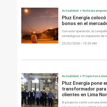
Actualidad
>
Noticias empres
Pluz Energía colocó
bonos en el mercado
Con esta operación, la compañí
estratégicas en expansión de r
25/02/2026 / 10:20 AM
Actualidad
>
Proyectos e inv
Pluz Energía pone e
transformador para 
clientes en Lima No
El proyecto contó con una inver
a la mejora de la calidad del ser