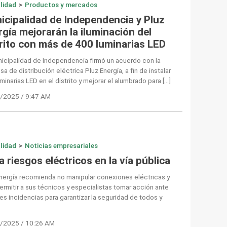
lidad
>
Productos y mercados
icipalidad de Independencia y Pluz
gía mejorarán la iluminación del
trito con más de 400 luminarias LED
icipalidad de Independencia firmó un acuerdo con la
a de distribución eléctrica Pluz Energía, a fin de instalar
minarias LED en el distrito y mejorar el alumbrado para […]
/2025 / 9:47 AM
lidad
>
Noticias empresariales
a riesgos eléctricos en la vía pública
nergía recomienda no manipular conexiones eléctricas y
ermitir a sus técnicos y especialistas tomar acción ante
es incidencias para garantizar la seguridad de todos y
.
/2025 / 10:26 AM