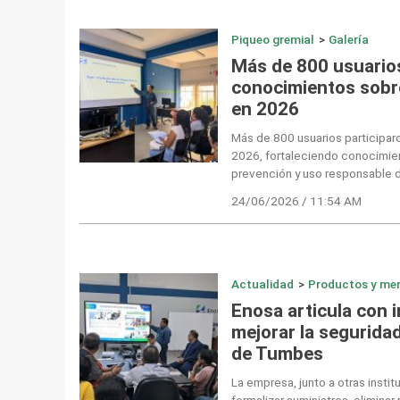
Piqueo gremial
>
Galería
Más de 800 usuarios
conocimientos sobre 
en 2026
Más de 800 usuarios participar
2026, fortaleciendo conocimien
prevención y uso responsable d
24/06/2026 / 11:54 AM
Actualidad
>
Productos y me
Enosa articula con i
mejorar la segurida
de Tumbes
La empresa, junto a otras insti
formalizar suministros, eliminar 