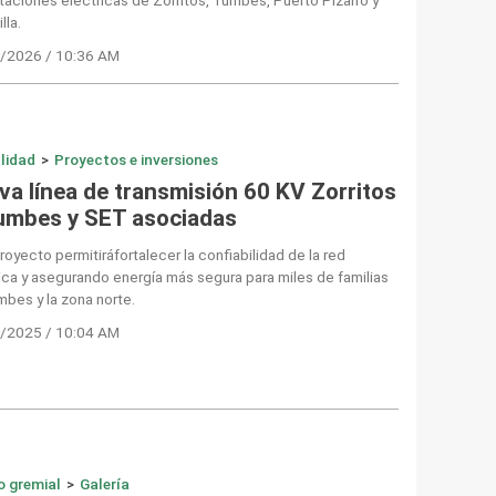
lla.
/2026 / 10:36 AM
lidad
>
Proyectos e inversiones
va línea de transmisión 60 KV Zorritos
umbes y SET asociadas
royecto permitiráfortalecer la confiabilidad de la red
ica y asegurando energía más segura para miles de familias
bes y la zona norte.
/2025 / 10:04 AM
o gremial
>
Galería