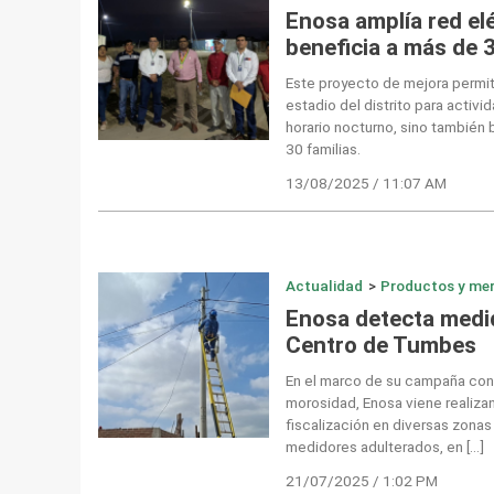
Enosa amplía red elé
beneficia a más de 3
Este proyecto de mejora permiti
estadio del distrito para activi
horario nocturno, sino también
30 familias.
13/08/2025 / 11:07 AM
Actualidad
>
Productos y me
Enosa detecta medi
Centro de Tumbes
En el marco de su campaña contr
morosidad, Enosa viene realiza
fiscalización en diversas zon
medidores adulterados, en […]
21/07/2025 / 1:02 PM