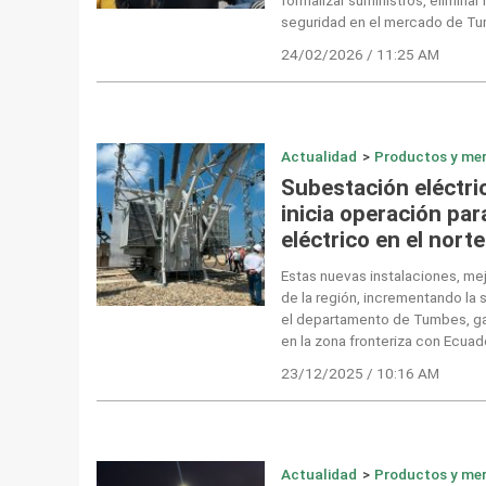
seguridad en el mercado de T
24/02/2026 / 11:25 AM
Actualidad
>
Productos y me
Subestación eléctr
inicia operación par
eléctrico en el norte
Estas nuevas instalaciones, mej
de la región, incrementando la 
el departamento de Tumbes, ga
en la zona fronteriza con Ecuado
23/12/2025 / 10:16 AM
Actualidad
>
Productos y me