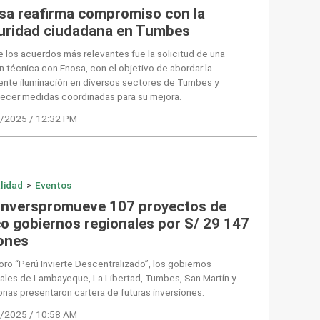
sa reafirma compromiso con la
uridad ciudadana en Tumbes
 los acuerdos más relevantes fue la solicitud de una
n técnica con Enosa, con el objetivo de abordar la
ente iluminación en diversos sectores de Tumbes y
lecer medidas coordinadas para su mejora.
/2025 / 12:32 PM
lidad
>
Eventos
Inverspromueve 107 proyectos de
co gobiernos regionales por S/ 29 147
lones
foro “Perú Invierte Descentralizado”, los gobiernos
ales de Lambayeque, La Libertad, Tumbes, San Martín y
as presentaron cartera de futuras inversiones.
/2025 / 10:58 AM