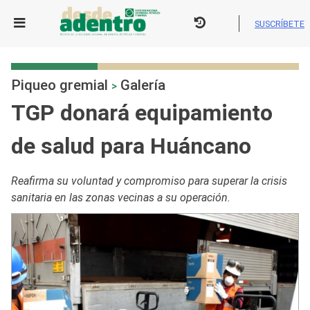
Skip
to
SUSCRÍBETE
content
Piqueo gremial
Galería
>
TGP donará equipamiento
de salud para Huáncano
Reafirma su voluntad y compromiso para superar la crisis
sanitaria en las zonas vecinas a su operación.