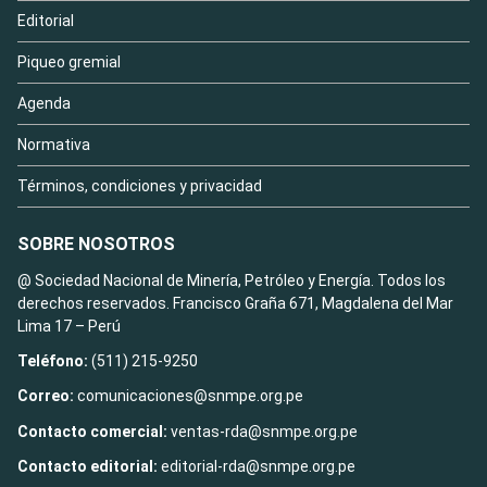
Editorial
Piqueo gremial
Agenda
Normativa
Términos, condiciones y privacidad
SOBRE NOSOTROS
@ Sociedad Nacional de Minería, Petróleo y Energía. Todos los
derechos reservados. Francisco Graña 671, Magdalena del Mar
Lima 17 – Perú
Teléfono:
(511) 215-9250
Correo:
comunicaciones@snmpe.org.pe
Contacto comercial:
ventas-rda@snmpe.org.pe
Contacto editorial:
editorial-rda@snmpe.org.pe