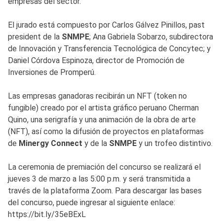
empresas del sector.
El jurado está compuesto por Carlos Gálvez Pinillos, past
president de la
SNMPE
; Ana Gabriela Sobarzo, subdirectora
de Innovación y Transferencia Tecnológica de Concytec; y
Daniel Córdova Espinoza, director de Promoción de
Inversiones de Promperú.
Las empresas ganadoras recibirán un NFT (token no
fungible) creado por el artista gráfico peruano Cherman
Quino, una serigrafía y una animación de la obra de arte
(NFT), así como la difusión de proyectos en plataformas
de
Minergy Connect
y de la
SNMPE
y un trofeo distintivo.
La ceremonia de premiación del concurso se realizará el
jueves 3 de marzo a las 5:00 p.m. y será transmitida a
través de la plataforma Zoom. Para descargar las bases
del concurso, puede ingresar al siguiente enlace:
https://bit.ly/35eBExL