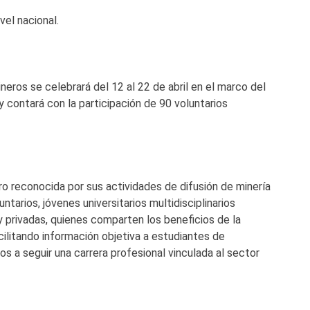
el nacional.
eros se celebrará del 12 al 22 de abril en el marco del
y contará con la participación de 90 voluntarios
ro reconocida por sus actividades de difusión de minería
ntarios, jóvenes universitarios multidisciplinarios
 privadas, quienes comparten los beneficios de la
cilitando información objetiva a estudiantes de
os a seguir una carrera profesional vinculada al sector