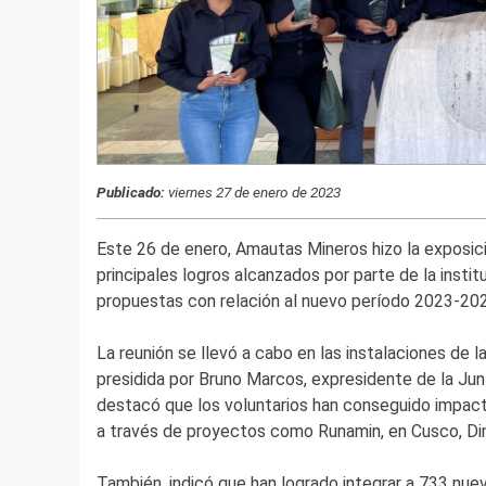
Publicado:
viernes 27 de enero de 2023
Este 26 de enero, Amautas Mineros hizo la exposici
principales logros alcanzados por parte de la instit
propuestas con relación al nuevo período 2023-202
La reunión se llevó a cabo en las instalaciones de l
presidida por Bruno Marcos, expresidente de la Jun
destacó que los voluntarios han conseguido impacta
a través de proyectos como Runamin, en Cusco, Din
También, indicó que han logrado integrar a 733 nuev