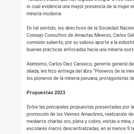
lo cual evidencia una mayor presencia de la mujer en
minería moderna.
En tal sentido, los directivos de la Sociedad Nacio
Consejo Consultivo de Amautas Mineros, Carlos Gálv
comisión saliente, por su valioso aporte a la indust
buenas prácticas enfocadas hacia una minería soste
Asimismo, Carlos Diez Canseco, gerente general del
aliada, les hizo entrega del libro “Pioneros de la mi
los pioneros de la minería peruana, protagonistas de
Propuestas 2023
Entre las principales propuestas presentadas por l
promoción de los Viernes Amautinos, realización de
mediante charlas oro, plata y cobre, visitas a mina,
escolares macro descentralizadas, en al menos 9 r