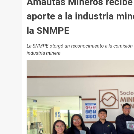
Amautas Mineros recibe
aporte a la industria min
la SNMPE
La SNMPE otorgó un reconocimiento a la comisión s
industria minera