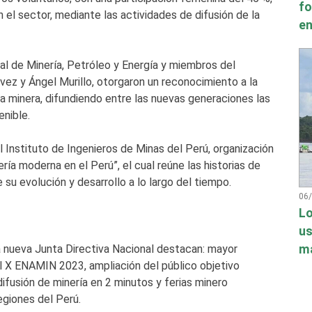
fo
 el sector, mediante las actividades de difusión de la
en
nal de Minería, Petróleo y Energía y miembros del
ez y Ángel Murillo, otorgaron un reconocimiento a la
ria minera, difundiendo entre las nuevas generaciones las
nible.
 Instituto de Ingenieros de Minas del Perú, organización
nería moderna en el Perú”, el cual reúne las historias de
 su evolución y desarrollo a lo largo del tiempo.
06
Lo
us
má
a nueva Junta Directiva Nacional destacan: mayor
l X ENAMIN 2023, ampliación del público objetivo
 difusión de minería en 2 minutos y ferias minero
egiones del Perú.