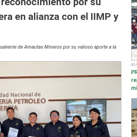
 reconocimiento por su
era en alianza con el IIMP y
aliente de Amautas Mineros por su valioso aporte a la
01
PR
re
mi