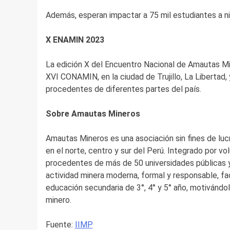
Además, esperan impactar a 75 mil estudiantes a niv
X ENAMIN 2023
La edición X del Encuentro Nacional de Amautas Min
XVI CONAMIN, en la ciudad de Trujillo, La Libertad, 
procedentes de diferentes partes del país.
Sobre Amautas Mineros
Amautas Mineros es una asociación sin fines de luc
en el norte, centro y sur del Perú. Integrado por volu
procedentes de más de 50 universidades públicas y
actividad minera moderna, formal y responsable, fa
educación secundaria de 3°, 4° y 5° año, motivándol
minero.
Fuente:
IIMP