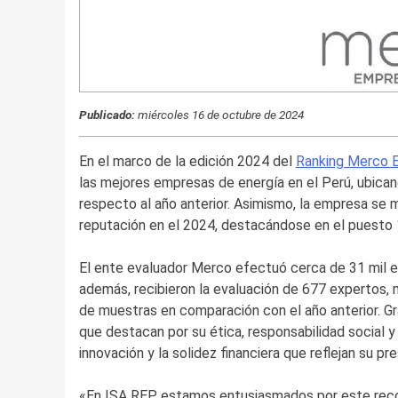
Publicado:
miércoles 16 de octubre de 2024
En el marco de la edición 2024 del
Ranking Merco 
las mejores empresas de energía en el Perú, ubica
respecto al año anterior. Asimismo, la empresa se
reputación en el 2024, destacándose en el puesto 10
El ente evaluador Merco efectuó cerca de 31 mil e
además, recibieron la evaluación de 677 expertos,
de muestras en comparación con el año anterior. Gra
que destacan por su ética, responsabilidad social y
innovación y la solidez financiera que reflejan su p
«En ISA REP estamos entusiasmados por este recon