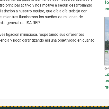
fo
ro principal activo y nos motiva a seguir desarrollando
en
stinción a nuestro equipo, que día a día trabaja con
e, mientras iluminamos los sueños de millones de
ente general de ISA REP.
investigación minuciosa, respetando sus diferentes
cia y rigor, garantizando así una objetividad en cuanto
06
Lo
us
má