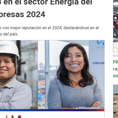
 en el sector Energía del
presas 2024
 con mejor reputación en el 2024, destacándose en el
o del país.
01
PR
re
mi