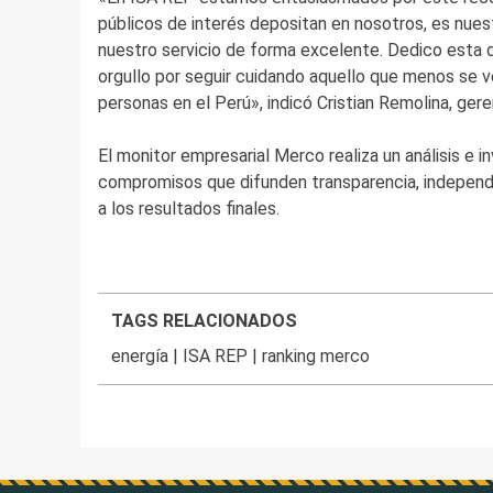
públicos de interés depositan en nosotros, es nuest
nuestro servicio de forma excelente. Dedico esta di
orgullo por seguir cuidando aquello que menos se v
personas en el Perú», indicó Cristian Remolina, ger
El monitor empresarial Merco realiza un análisis e 
compromisos que difunden transparencia, independen
a los resultados finales.
TAGS RELACIONADOS
energía
|
ISA REP
|
ranking merco