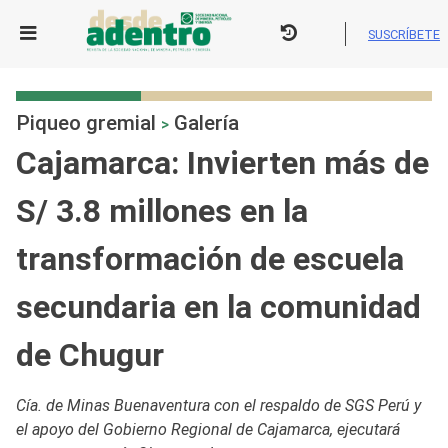
Skip
to
SUSCRÍBETE
content
Piqueo gremial
Galería
>
Cajamarca: Invierten más de
S/ 3.8 millones en la
transformación de escuela
secundaria en la comunidad
de Chugur
Cía. de Minas Buenaventura con el respaldo de SGS Perú y
el apoyo del Gobierno Regional de Cajamarca, ejecutará