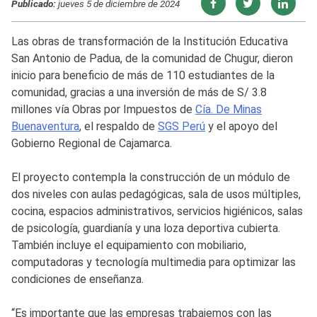
Publicado:
jueves 5 de diciembre de 2024
Las obras de transformación de la Institución Educativa
San Antonio de Padua, de la comunidad de Chugur, dieron
inicio para beneficio de más de 110 estudiantes de la
comunidad, gracias a una inversión de más de S/ 3.8
millones vía Obras por Impuestos de
Cía. De Minas
Buenaventura
, el respaldo de
SGS Perú
y el apoyo del
Gobierno Regional de Cajamarca.
El proyecto contempla la construcción de un módulo de
dos niveles con aulas pedagógicas, sala de usos múltiples,
cocina, espacios administrativos, servicios higiénicos, salas
de psicología, guardianía y una loza deportiva cubierta.
También incluye el equipamiento con mobiliario,
computadoras y tecnología multimedia para optimizar las
condiciones de enseñanza.
“Es importante que las empresas trabajemos con las