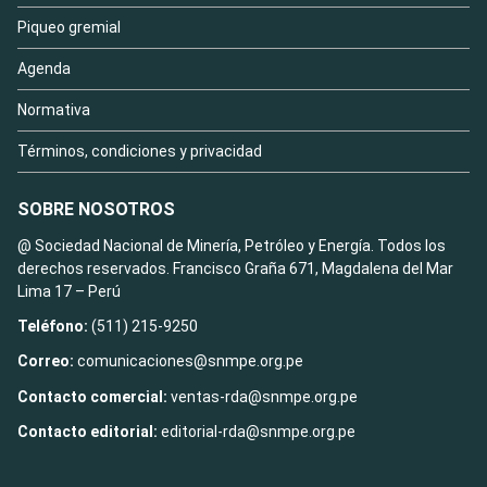
Piqueo gremial
Agenda
Normativa
Términos, condiciones y privacidad
SOBRE NOSOTROS
@ Sociedad Nacional de Minería, Petróleo y Energía. Todos los
derechos reservados. Francisco Graña 671, Magdalena del Mar
Lima 17 – Perú
Teléfono:
(511) 215-9250
Correo:
comunicaciones@snmpe.org.pe
Contacto comercial:
ventas-rda@snmpe.org.pe
Contacto editorial:
editorial-rda@snmpe.org.pe