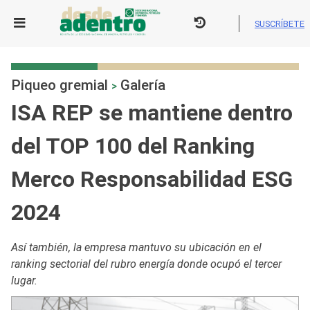
Skip
to
SUSCRÍBETE
content
Piqueo gremial
Galería
>
ISA REP se mantiene dentro
del TOP 100 del Ranking
Merco Responsabilidad ESG
2024
Así también, la empresa mantuvo su ubicación en el
ranking sectorial del rubro energía donde ocupó el tercer
lugar.