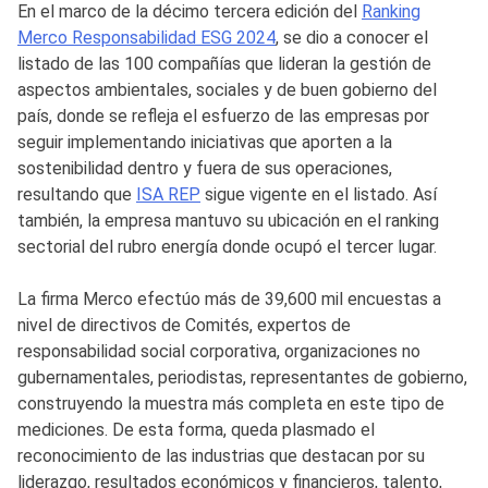
En el marco de la décimo tercera edición del
Ranking
Merco Responsabilidad ESG 2024
, se dio a conocer el
listado de las 100 compañías que lideran la gestión de
aspectos ambientales, sociales y de buen gobierno del
país, donde se refleja el esfuerzo de las empresas por
seguir implementando iniciativas que aporten a la
sostenibilidad dentro y fuera de sus operaciones,
resultando que
ISA REP
sigue vigente en el listado. Así
también, la empresa mantuvo su ubicación en el ranking
sectorial del rubro energía donde ocupó el tercer lugar.
La firma Merco efectúo más de 39,600 mil encuestas a
nivel de directivos de Comités, expertos de
responsabilidad social corporativa, organizaciones no
gubernamentales, periodistas, representantes de gobierno,
construyendo la muestra más completa en este tipo de
mediciones. De esta forma, queda plasmado el
reconocimiento de las industrias que destacan por su
liderazgo, resultados económicos y financieros, talento,