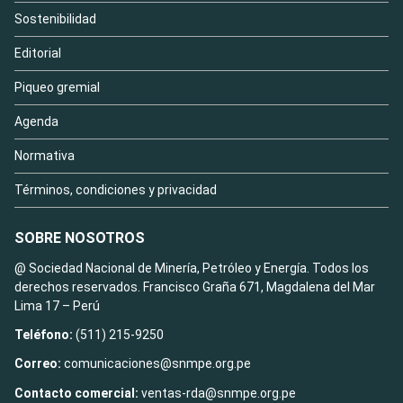
Sostenibilidad
Editorial
Piqueo gremial
Agenda
Normativa
Términos, condiciones y privacidad
SOBRE NOSOTROS
@ Sociedad Nacional de Minería, Petróleo y Energía. Todos los
derechos reservados. Francisco Graña 671, Magdalena del Mar
Lima 17 – Perú
Teléfono:
(511) 215-9250
Correo:
comunicaciones@snmpe.org.pe
Contacto comercial:
ventas-rda@snmpe.org.pe