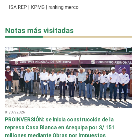
ISA REP
|
KPMG
|
ranking merco
Notas más visitadas
01/07/2026
PROINVERSIÓN: se inicia construcción de la
represa Casa Blanca en Arequipa por S/ 151
millones mediante Obras por Impuestos