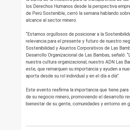
los Derechos Humanos desde la perspectiva empresa
de Perú Sostenible, cerró la semana hablando sobre
alcance al sector minero.
“Estamos orgullosos de posicionar a la Sostenibilid
relevancia para el presente y futuro de nuestro ne
Sostenibilidad y Asuntos Corporativos de Las Bam
Desarrollo Organizacional de Las Bambas, señaló: “L
nuestra cultura organizacional, nuestro ADN Las B
este, que remarquen su importancia y ayuden a nu
aporta desde su rol individual y en el día a día”.
Este evento reafirma la importancia que tiene para
de su negocio minero, promoviendo el desarrollo res
bienestar de su gente, comunidades y entorno en g