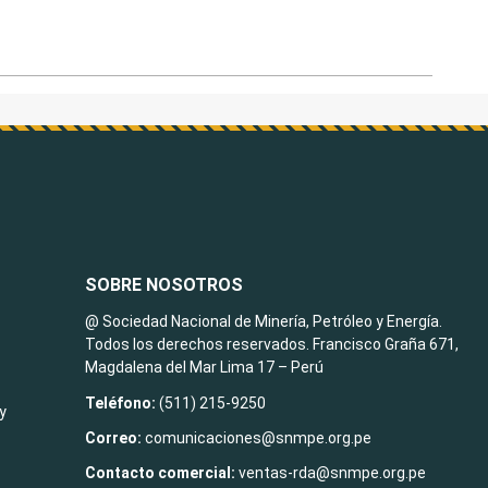
SOBRE NOSOTROS
@ Sociedad Nacional de Minería, Petróleo y Energía.
Todos los derechos reservados. Francisco Graña 671,
Magdalena del Mar Lima 17 – Perú
Teléfono:
(511) 215-9250
y
Correo:
comunicaciones@snmpe.org.pe
Contacto comercial:
ventas-rda@snmpe.org.pe