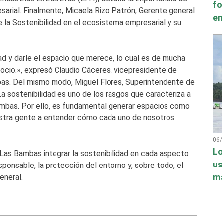
fo
rial. Finalmente, Micaela Rizo Patrón, Gerente general
en
 la Sostenibilidad en el ecosistema empresarial y su
ad y darle el espacio que merece, lo cual es de mucha
gocio.», expresó Claudio Cáceres, vicepresidente de
bas. Del mismo modo, Miguel Flores, Superintendente de
a sostenibilidad es uno de los rasgos que caracteriza a
ambas. Por ello, es fundamental generar espacios como
estra gente a entender cómo cada uno de nosotros
06
Lo
 Las Bambas integrar la sostenibilidad en cada aspecto
us
ponsable, la protección del entorno y, sobre todo, el
má
eneral.