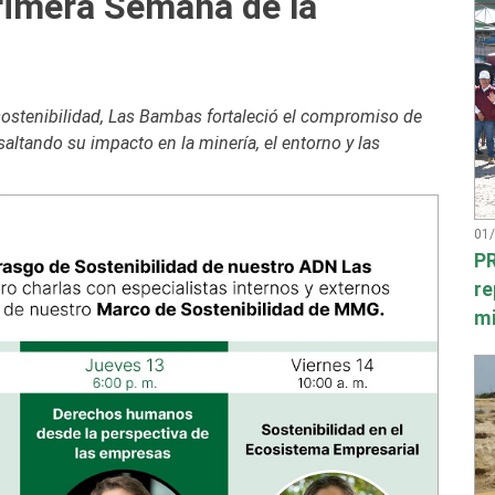
rimera Semana de la
 sostenibilidad, Las Bambas fortaleció el compromiso de
altando su impacto en la minería, el entorno y las
01
PR
re
mi