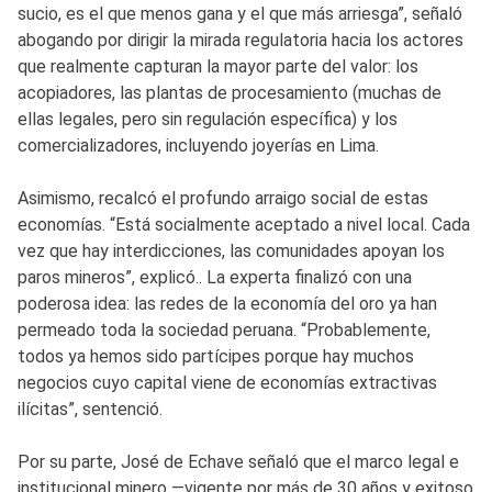
sucio, es el que menos gana y el que más arriesga”, señaló
abogando por dirigir la mirada regulatoria hacia los actores
que realmente capturan la mayor parte del valor: los
acopiadores, las plantas de procesamiento (muchas de
ellas legales, pero sin regulación específica) y los
comercializadores, incluyendo joyerías en Lima.
Asimismo, recalcó el profundo arraigo social de estas
economías. “Está socialmente aceptado a nivel local. Cada
vez que hay interdicciones, las comunidades apoyan los
paros mineros”, explicó.. La experta finalizó con una
poderosa idea: las redes de la economía del oro ya han
permeado toda la sociedad peruana. “Probablemente,
todos ya hemos sido partícipes porque hay muchos
negocios cuyo capital viene de economías extractivas
ilícitas”, sentenció.
Por su parte, José de Echave señaló que el marco legal e
institucional minero —vigente por más de 30 años y exitoso