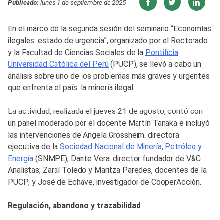
Publicado:
lunes 1 de septiembre de 2025
En el marco de la segunda sesión del seminario “Economías
ilegales: estado de urgencia”, organizado por el Rectorado
y la Facultad de Ciencias Sociales de la
Pontificia
Universidad Católica del Perú
(PUCP), se llevó a cabo un
análisis sobre uno de los problemas más graves y urgentes
que enfrenta el país: la minería ilegal.
La actividad, realizada el jueves 21 de agosto, contó con
un panel moderado por el docente Martín Tanaka e incluyó
las intervenciones de Angela Grossheim, directora
ejecutiva de la
Sociedad Nacional de Minería, Petróleo y
Energía
(SNMPE); Dante Vera, director fundador de V&C
Analistas; Zaraí Toledo y Maritza Paredes, docentes de la
PUCP; y José de Echave, investigador de CooperAcción.
Regulación, abandono y trazabilidad