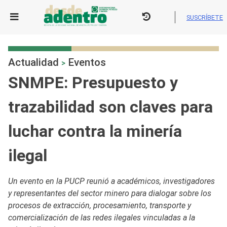
Skip
to
SUSCRÍBETE
content
Actualidad
Eventos
>
SNMPE: Presupuesto y
trazabilidad son claves para
luchar contra la minería
ilegal
Un evento en la PUCP reunió a académicos, investigadores
y representantes del sector minero para dialogar sobre los
procesos de extracción, procesamiento, transporte y
comercialización de las redes ilegales vinculadas a la