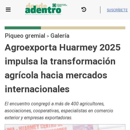
Skip
to
SUSCRÍBETE
content
Piqueo gremial
Galería
>
Agroexporta Huarmey 2025
impulsa la transformación
agrícola hacia mercados
internacionales
El encuentro congregó a más de 400 agricultores,
asociaciones, cooperativas, especialistas en comercio
exterior y empresas exportadoras.