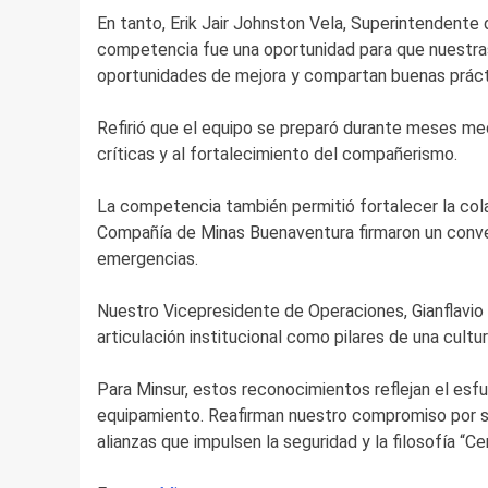
En tanto, Erik Jair Johnston Vela, Superintendente 
competencia fue una oportunidad para que nuestras
oportunidades de mejora y compartan buenas práct
Refirió que el equipo se preparó durante meses me
críticas y al fortalecimiento del compañerismo.
La competencia también permitió fortalecer la cola
Compañía de Minas Buenaventura firmaron un conve
emergencias.
Nuestro Vicepresidente de Operaciones, Gianflavio C
articulación institucional como pilares de una cult
Para Minsur, estos reconocimientos reflejan el esf
equipamiento. Reafirman nuestro compromiso por se
alianzas que impulsen la seguridad y la filosofía “Ce