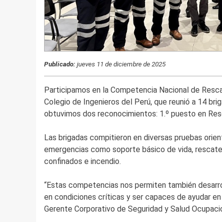
Publicado:
jueves 11 de diciembre de 2025
Participamos en la Competencia Nacional de Resc
Colegio de Ingenieros del Perú, que reunió a 14 bri
obtuvimos dos reconocimientos: 1.º puesto en Resc
Las brigadas compitieron en diversas pruebas orie
emergencias como soporte básico de vida, rescate 
confinados e incendio.
“Estas competencias nos permiten también desarroll
en condiciones críticas y ser capaces de ayudar en 
Gerente Corporativo de Seguridad y Salud Ocupacio