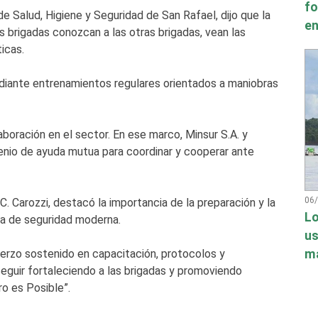
fo
de Salud, Higiene y Seguridad de San Rafael, dijo que la
en
 brigadas conozcan a las otras brigadas, vean las
icas.
diante entrenamientos regulares orientados a maniobras
boración en el sector. En ese marco, Minsur S.A. y
nio de ayuda mutua para coordinar y cooperar ante
06
. Carozzi, destacó la importancia de la preparación y la
Lo
ura de seguridad moderna.
us
má
uerzo sostenido en capacitación, protocolos y
guir fortaleciendo a las brigadas y promoviendo
ro es Posible”.