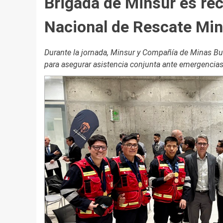
Brigada de Minsur es re
Nacional de Rescate Mi
Durante la jornada, Minsur y Compañía de Minas B
para asegurar asistencia conjunta ante emergencias