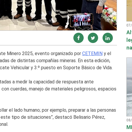
07
Al
le
na
ate Minero 2025, evento organizado por
CETEMIN
y el
gadas de distintas compañías mineras. En esta edición,
ate Vehicular y 3.º puesto en Soporte Básico de Vida.
ntadas a medir la capacidad de respuesta ante
con cuerdas, manejo de materiales peligrosos, espacios
ar el lado humano; por ejemplo, preparar a las personas
este tipo de situaciones”, destacó Belisario Pérez,
08
nal.
MI