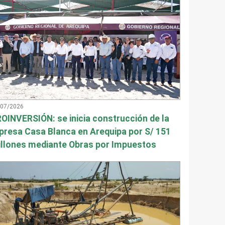
/07/2026
OINVERSIÓN: se inicia construcción de la
presa Casa Blanca en Arequipa por S/ 151
llones mediante Obras por Impuestos