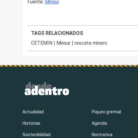
Fuente:
Minsur
TAGS RELACIONADOS
CETEMIN
|
Minsur
|
rescate minero
Actualidad
Piqueo gremial
Historias
Agenda
Sostenibilidad
Normativa