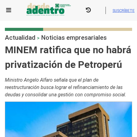
Skip
to
SUSCRÍBETE
content
Actualidad
Noticias empresariales
>
MINEM ratifica que no habrá
privatización de Petroperú
Ministro Angelo Alfaro señala que el plan de
reestructuración busca lograr el refinanciamiento de las
deudas y consolidar una gestión con compromiso social.