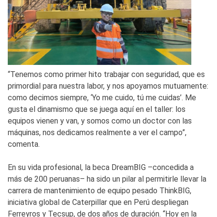
“Tenemos como primer hito trabajar con seguridad, que es
primordial para nuestra labor, y nos apoyamos mutuamente:
como decimos siempre, ‘Yo me cuido, tú me cuidas’. Me
gusta el dinamismo que se juega aquí en el taller: los
equipos vienen y van, y somos como un doctor con las
máquinas, nos dedicamos realmente a ver el campo”,
comenta.
En su vida profesional, la beca DreamBIG –concedida a
más de 200 peruanas– ha sido un pilar al permitirle llevar la
carrera de mantenimiento de equipo pesado ThinkBIG,
iniciativa global de Caterpillar que en Perú despliegan
Ferreyros y Tecsup, de dos años de duración. “Hoy en la