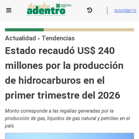
Skip
to
SUSCRÍBETE
content
Actualidad
Tendencias
>
Estado recaudó US$ 240
millones por la producción
de hidrocarburos en el
primer trimestre del 2026
Monto corresponde a las regalías generadas por la
producción de gas, líquidos de gas natural y petróleo en el
país.