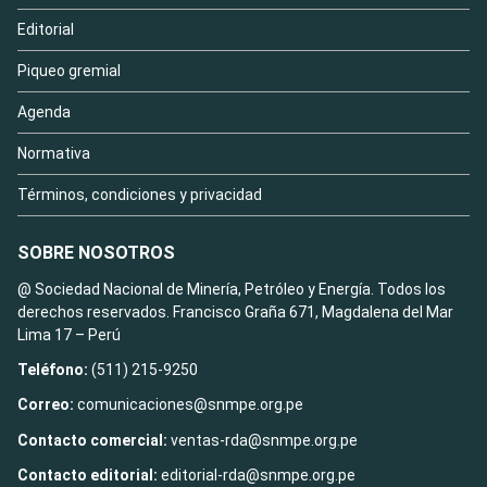
Editorial
Piqueo gremial
Agenda
Normativa
Términos, condiciones y privacidad
SOBRE NOSOTROS
@ Sociedad Nacional de Minería, Petróleo y Energía. Todos los
derechos reservados. Francisco Graña 671, Magdalena del Mar
Lima 17 – Perú
Teléfono:
(511) 215-9250
Correo:
comunicaciones@snmpe.org.pe
Contacto comercial:
ventas-rda@snmpe.org.pe
Contacto editorial:
editorial-rda@snmpe.org.pe