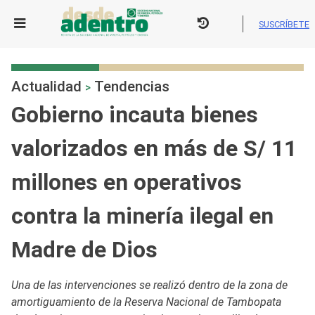
Skip
to
SUSCRÍBETE
content
Actualidad
Tendencias
>
Gobierno incauta bienes
valorizados en más de S/ 11
millones en operativos
contra la minería ilegal en
Madre de Dios
Una de las intervenciones se realizó dentro de la zona de
amortiguamiento de la Reserva Nacional de Tambopata