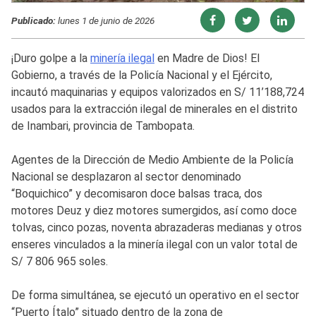
Publicado:
lunes 1 de junio de 2026
¡Duro golpe a la
minería ilegal
en Madre de Dios! El
Gobierno, a través de la Policía Nacional y el Ejército,
incautó maquinarias y equipos valorizados en S/ 11’188,724
usados para la extracción ilegal de minerales en el distrito
de Inambari, provincia de Tambopata.
Agentes de la Dirección de Medio Ambiente de la Policía
Nacional se desplazaron al sector denominado
“Boquichico” y decomisaron doce balsas traca, dos
motores Deuz y diez motores sumergidos, así como doce
tolvas, cinco pozas, noventa abrazaderas medianas y otros
enseres vinculados a la minería ilegal con un valor total de
S/ 7 806 965 soles.
De forma simultánea, se ejecutó un operativo en el sector
“Puerto Ítalo” situado dentro de la zona de