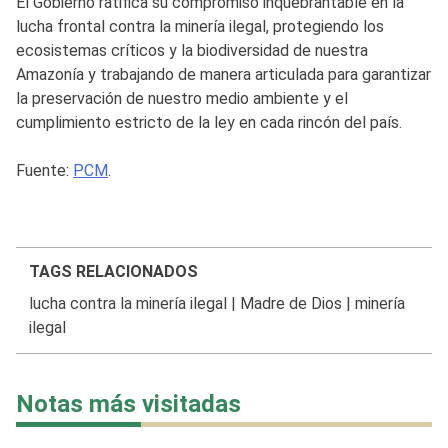
El Gobierno ratifica su compromiso inquebrantable en la
lucha frontal contra la minería ilegal, protegiendo los
ecosistemas críticos y la biodiversidad de nuestra
Amazonía y trabajando de manera articulada para garantizar
la preservación de nuestro medio ambiente y el
cumplimiento estricto de la ley en cada rincón del país.
Fuente:
PCM
.
TAGS RELACIONADOS
lucha contra la minería ilegal
|
Madre de Dios
|
minería
ilegal
Notas más visitadas