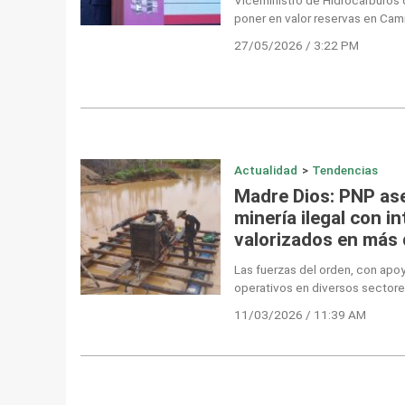
poner en valor reservas en Ca
27/05/2026 / 3:22 PM
Actualidad
>
Tendencias
Madre Dios: PNP ase
minería ilegal con i
valorizados en más 
Las fuerzas del orden, con apoy
operativos en diversos sectore
11/03/2026 / 11:39 AM