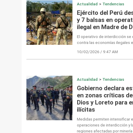
Actualidad
>
Tendencias
Ejército del Perú d
y 7 balsas en operat
ilegal en Madre de D
El operativo de interdicción s
contra las economías ilegales 
10/02/2026 / 9:47 AM
Actualidad
>
Tendencias
Gobierno declara e
en zonas críticas de
Dios y Loreto para e
ilícitas
Medidas permiten intensificar el 
operaciones de interdicción y la
regiones afectadas por minería 