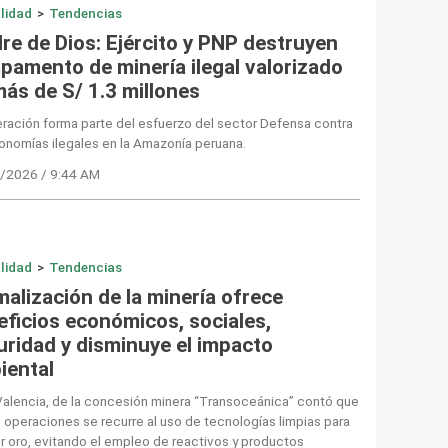
lidad
>
Tendencias
re de Dios: Ejército y PNP destruyen
pamento de minería ilegal valorizado
más de S/ 1.3 millones
ración forma parte del esfuerzo del sector Defensa contra
onomías ilegales en la Amazonía peruana.
/2026 / 9:44 AM
lidad
>
Tendencias
malización de la minería ofrece
eficios económicos, sociales,
uridad y disminuye el impacto
iental
Valencia, de la concesión minera “Transoceánica” contó que
 operaciones se recurre al uso de tecnologías limpias para
r oro, evitando el empleo de reactivos y productos