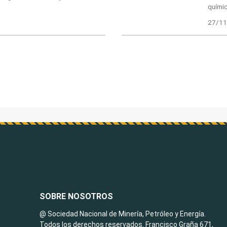
quími
27/11
SOBRE NOSOTROS
@ Sociedad Nacional de Minería, Petróleo y Energía.
Todos los derechos reservados. Francisco Graña 671,