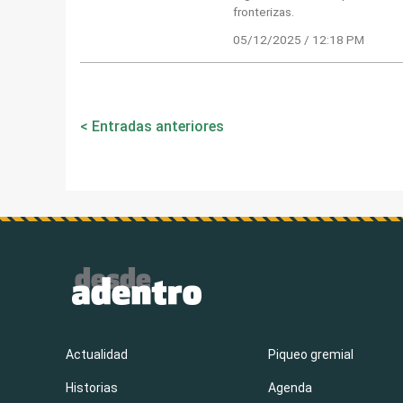
fronterizas.
05/12/2025 / 12:18 PM
Navegación
Entradas anteriores
de
entradas
Actualidad
Piqueo gremial
Historias
Agenda