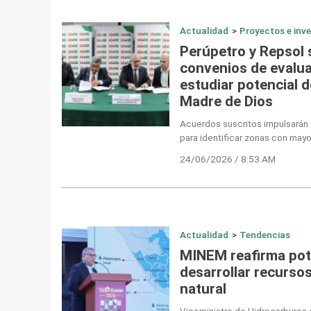
Actualidad
>
Proyectos e inv
Perúpetro y Repsol 
convenios de evalua
estudiar potencial d
Madre de Dios
Acuerdos suscritos impulsarán 
para identificar zonas con mayo
24/06/2026 / 8:53 AM
Actualidad
>
Tendencias
MINEM reafirma pote
desarrollar recurso
natural
Viceministro de Hidrocarburos 