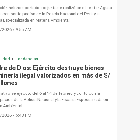
ión helitransportada conjunta se realizó en el sector Aguas
 con participación de la Policía Nacional del Perú y la
ía Especializada en Materia Ambiental.
/2026 / 9:55 AM
lidad
>
Tendencias
re de Dios: Ejército destruye bienes
inería ilegal valorizados en más de S/
illones
rativo se ejecutó del 6 al 14 de febrero y contó con la
ipación de la Policía Nacional y la Fiscalía Especializada en
a Ambiental.
/2026 / 5:43 PM