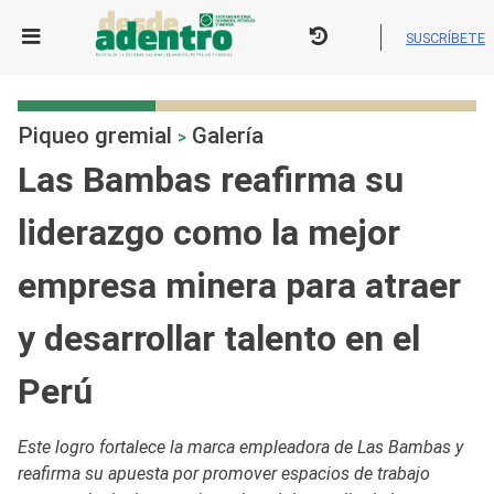
Skip
to
SUSCRÍBETE
content
Piqueo gremial
Galería
>
Las Bambas reafirma su
liderazgo como la mejor
empresa minera para atraer
y desarrollar talento en el
Perú
Este logro fortalece la marca empleadora de Las Bambas y
reafirma su apuesta por promover espacios de trabajo