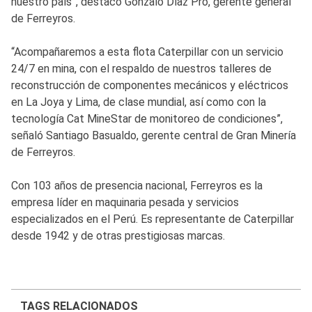
nuestro país”, destacó Gonzalo Díaz Pró, gerente general
de Ferreyros.
“Acompañaremos a esta flota Caterpillar con un servicio
24/7 en mina, con el respaldo de nuestros talleres de
reconstrucción de componentes mecánicos y eléctricos
en La Joya y Lima, de clase mundial, así como con la
tecnología Cat MineStar de monitoreo de condiciones”,
señaló Santiago Basualdo, gerente central de Gran Minería
de Ferreyros.
Con 103 años de presencia nacional, Ferreyros es la
empresa líder en maquinaria pesada y servicios
especializados en el Perú. Es representante de Caterpillar
desde 1942 y de otras prestigiosas marcas.
TAGS RELACIONADOS