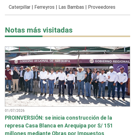
Caterpillar
|
Ferreyros
|
Las Bambas
|
Proveedores
Notas más visitadas
01/07/2026
PROINVERSIÓN: se inicia construcción de la
represa Casa Blanca en Arequipa por S/ 151
millones mediante Obras por Impuestos