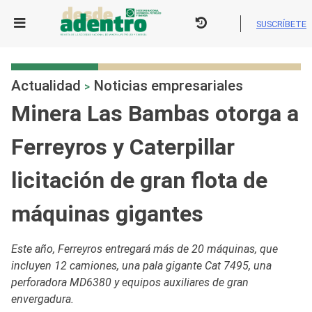
Skip
to
SUSCRÍBETE
content
Actualidad
Noticias empresariales
>
Minera Las Bambas otorga a
Ferreyros y Caterpillar
licitación de gran flota de
máquinas gigantes
Este año, Ferreyros entregará más de 20 máquinas, que
incluyen 12 camiones, una pala gigante Cat 7495, una
perforadora MD6380 y equipos auxiliares de gran
envergadura.