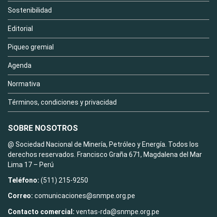
Sostenibilidad
Editorial
Piqueo gremial
Agenda
Normativa
Términos, condiciones y privacidad
SOBRE NOSOTROS
@ Sociedad Nacional de Minería, Petróleo y Energía. Todos los
derechos reservados. Francisco Graña 671, Magdalena del Mar
Lima 17 – Perú
Teléfono:
(511) 215-9250
Correo:
comunicaciones@snmpe.org.pe
Contacto comercial:
ventas-rda@snmpe.org.pe