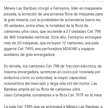
Minera Las Bambas otorgó a Ferreyros, líder en maquinaria
pesada, la licitación de una extensa flota de máquinas para
la gran minería, con la posibilidad de extenderse hasta las
45 unidades; entre ellas, la totalidad de la flota de
camiones
ultra class
, que asciende a 27 unidades Cat 798
de 400 toneladas métricas. Este año, Ferreyros entregará
más de 20 máquinas, que incluyen 12 camiones, una pala
gigante Cat 7495, una perforadora MD6380 y equipos
auxiliares de gran envergadura.
En detalle, los camiones Cat 798 de tracción eléctrica, de
máxima envergadura, optimizan el costo por tonelada por
atributos como su velocidad, la mayor capacidad
volumétrica del mercado y larga vida útil del motor. Las
Bambas amplía así su flota de camiones
ultra
class
Caterpillar, sumándose a la flota Cat 797F en la mina.
La pala Cat 7495 que se entregará a Minera Las Bambas, a