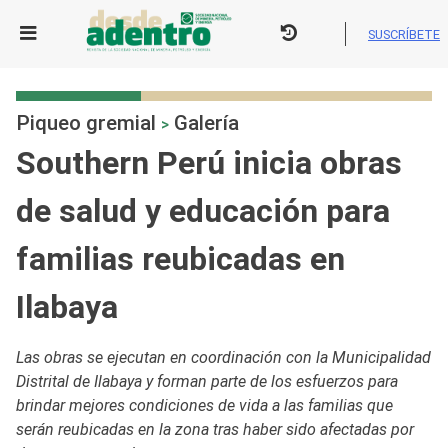
Skip
to
SUSCRÍBETE
content
Piqueo gremial
Galería
>
Southern Perú inicia obras
de salud y educación para
familias reubicadas en
Ilabaya
Las obras se ejecutan en coordinación con la Municipalidad
Distrital de Ilabaya y forman parte de los esfuerzos para
brindar mejores condiciones de vida a las familias que
serán reubicadas en la zona tras haber sido afectadas por