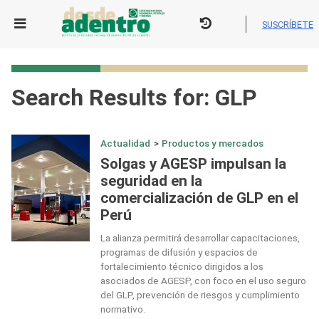
Skip
to
SUSCRÍBETE
content
Search Results for:
GLP
Actualidad
>
Productos y mercados
Solgas y AGESP impulsan la
seguridad en la
comercialización de GLP en el
Perú
La alianza permitirá desarrollar capacitaciones,
programas de difusión y espacios de
fortalecimiento técnico dirigidos a los
asociados de AGESP, con foco en el uso seguro
del GLP, prevención de riesgos y cumplimiento
normativo.