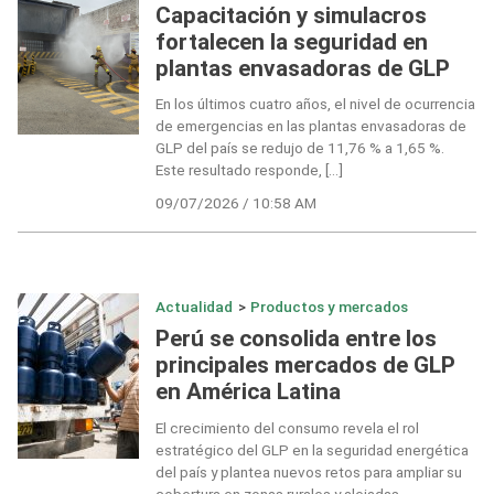
Capacitación y simulacros
fortalecen la seguridad en
plantas envasadoras de GLP
En los últimos cuatro años, el nivel de ocurrencia
de emergencias en las plantas envasadoras de
GLP del país se redujo de 11,76 % a 1,65 %.
Este resultado responde, […]
09/07/2026 / 10:58 AM
Actualidad
>
Productos y mercados
Perú se consolida entre los
principales mercados de GLP
en América Latina
El crecimiento del consumo revela el rol
estratégico del GLP en la seguridad energética
del país y plantea nuevos retos para ampliar su
cobertura en zonas rurales y alejadas.