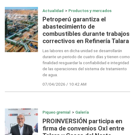
Actualidad
>
Productos y mercados
Petroperú garantiza el
abastecimiento de
combustibles durante trabajos
correctivos en Refinería Talara
Las labores en dicha unidad se desarrollarán
durante un periodo de cuatro días y tienen como
finalidad resguardar la confiabilidad e integridad
de las operaciones del sistema de tratamiento
de agua.
07/04/2026 / 10:42 AM
Piqueo gremial
>
Galería
PROINVERSIÓN participa en
firma de convenios OxI entre