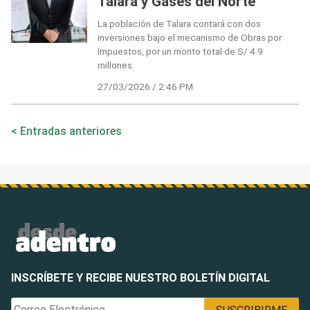
Talara y Gases del Norte
La población de Talara contará con dos
inversiones bajo el mecanismo de Obras por
Impuestos, por un monto total de S/ 4.9
millones.
27/03/2026 / 2:46 PM
Navegación
Entradas anteriores
de
entradas
INSCRÍBETE Y RECIBE NUESTRO BOLETÍN DIGITAL