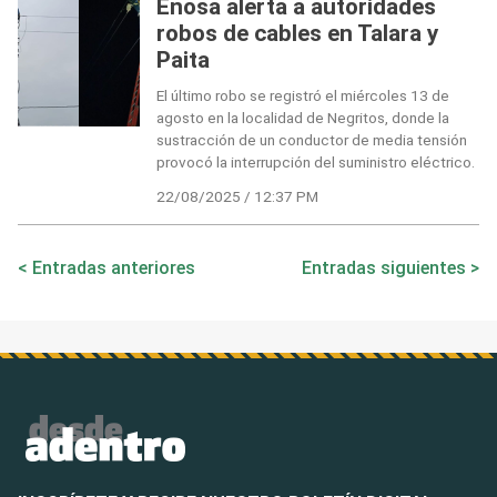
Enosa alerta a autoridades
robos de cables en Talara y
Paita
El último robo se registró el miércoles 13 de
agosto en la localidad de Negritos, donde la
sustracción de un conductor de media tensión
provocó la interrupción del suministro eléctrico.
22/08/2025 / 12:37 PM
Navegación
Entradas anteriores
Entradas siguientes
de
entradas