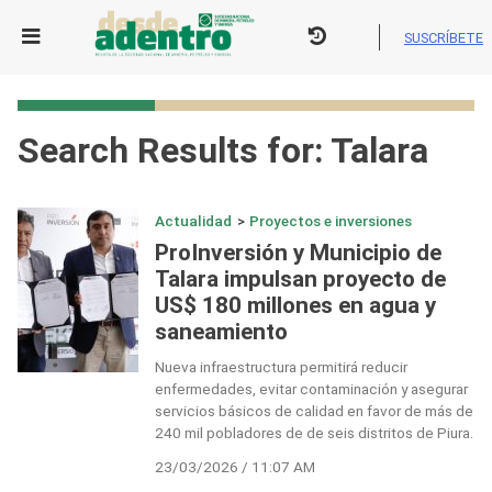
Skip
to
SUSCRÍBETE
content
Search Results for:
Talara
Actualidad
>
Proyectos e inversiones
ProInversión y Municipio de
Talara impulsan proyecto de
US$ 180 millones en agua y
saneamiento
Nueva infraestructura permitirá reducir
enfermedades, evitar contaminación y asegurar
servicios básicos de calidad en favor de más de
240 mil pobladores de de seis distritos de Piura.
23/03/2026 / 11:07 AM