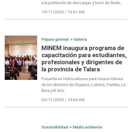
a la población de descargas y hurto de fluido.
19/11/2025 / 10:31 AM
Piqueo gremial
>
Galería
MINEM inaugura programa de
capacitación para estudiantes,
profesionales y dirigentes de
la provincia de Talara
Pasantía en Hidrocarburos para futuros líderes
de los distritos de Órganos, Lobitos, Pariñas, La
Brea y El Alto.
05/11/2025 / 10:04 AM
Sostenibilidad
>
Medio ambiente