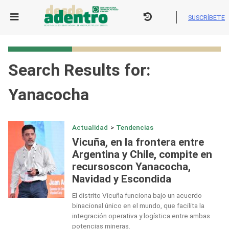
Skip
to
SUSCRÍBETE
content
Search Results for:
Yanacocha
Actualidad
>
Tendencias
Vicuña, en la frontera entre
Argentina y Chile, compite en
recursoscon Yanacocha,
Navidad y Escondida
El distrito Vicuña funciona bajo un acuerdo
binacional único en el mundo, que facilita la
integración operativa y logística entre ambas
potencias mineras.