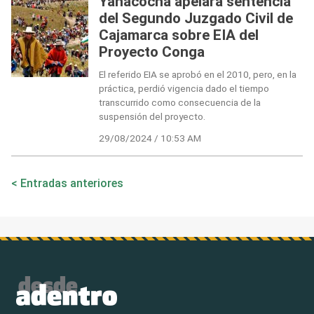
Yanacocha apelará sentencia
del Segundo Juzgado Civil de
Cajamarca sobre EIA del
Proyecto Conga
El referido EIA se aprobó en el 2010, pero, en la
práctica, perdió vigencia dado el tiempo
transcurrido como consecuencia de la
suspensión del proyecto.
29/08/2024 / 10:53 AM
Navegación
Entradas anteriores
de
entradas