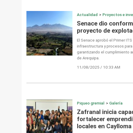
Actualidad
>
Proyectos e inv
Senace dio conformi
proyecto de explota
El Senace aprobó el Primer ITS 
infraestructura y procesos para
garantizando el cumplimiento am
de Arequipa.
11/08/2025 / 10:33 AM
Piqueo gremial
>
Galería
Zafranal inicia capa
fortalecer emprend
locales en Caylloma 