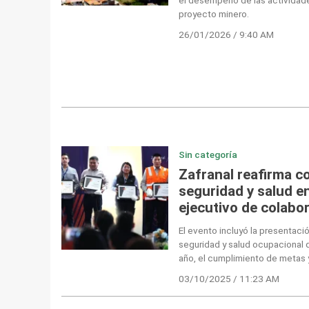
proyecto minero.
26/01/2026 / 9:40 AM
Sin categoría
Zafranal reafirma c
seguridad y salud en
ejecutivo de colabo
El evento incluyó la presentaci
seguridad y salud ocupacional d
año, el cumplimiento de metas 
03/10/2025 / 11:23 AM