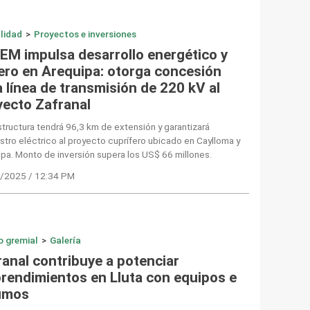
lidad
>
Proyectos e inversiones
EM impulsa desarrollo energético y
ero en Arequipa: otorga concesión
 línea de transmisión de 220 kV al
yecto Zafranal
structura tendrá 96,3 km de extensión y garantizará
stro eléctrico al proyecto cuprífero ubicado en Caylloma y
pa. Monto de inversión supera los US$ 66 millones.
/2025 / 12:34 PM
o gremial
>
Galería
ranal contribuye a potenciar
rendimientos en Lluta con equipos e
umos