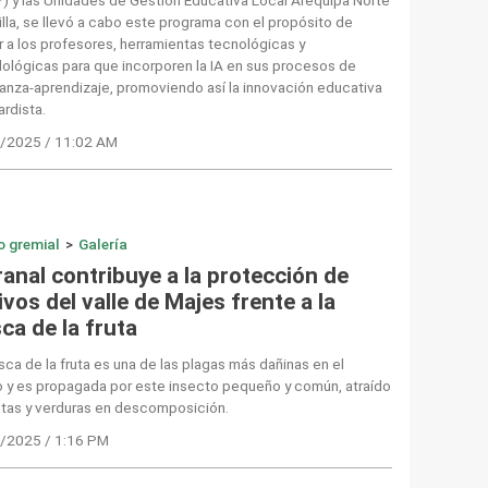
illa, se llevó a cabo este programa con el propósito de
r a los profesores, herramientas tecnológicas y
ológicas para que incorporen la IA en sus procesos de
nza-aprendizaje, promoviendo así la innovación educativa
rdista.
/2025 / 11:02 AM
o gremial
>
Galería
anal contribuye a la protección de
ivos del valle de Majes frente a la
ca de la fruta
ca de la fruta es una de las plagas más dañinas en el
 y es propagada por este insecto pequeño y común, atraído
utas y verduras en descomposición.
/2025 / 1:16 PM