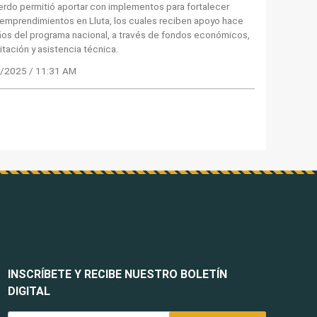
erdo permitió aportar con implementos para fortalecer
emprendimientos en Lluta, los cuales reciben apoyo hace
ños del programa nacional, a través de fondos económicos,
tación y asistencia técnica.
/2025 / 11:31 AM
INSCRÍBETE Y RECIBE NUESTRO BOLETÍN
DIGITAL