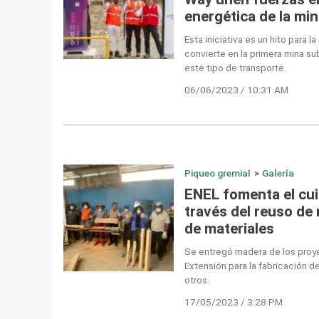
energética de la mi
Esta iniciativa es un hito para 
convierte en la primera mina su
este tipo de transporte.
06/06/2023 / 10:31 AM
Piqueo gremial
>
Galería
ENEL fomenta el cui
través del reuso de
de materiales
Se entregó madera de los proy
Extensión para la fabricación d
otros.
17/05/2023 / 3:28 PM