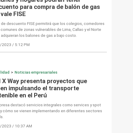
cuento para compra de balón de gas
 vale FISE
e de descuento FISE permitirá que los colegios, comedores
s comunes de zonas vulnerables de Lima, Callao y el Norte
 adquieran los balones de gas a bajo costo.
/2023 / 5:12 PM
lidad
>
Noticias empresariales
l X Way presenta proyectos que
nen impulsando el transporte
enible en el Perú
presa destacó servicios integrales como services y spot
, y cómo se vienen implementando en diferentes sectores
ís.
/2023 / 10:37 AM