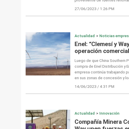
27/06/2023 / 1:26 PM
Actualidad
>
Noticias empres
Enel: “Clemesí y Wa
operación comercial
Luego de que China Southern P
compra de Enel Distribución y E
empresa continúa trabajando pa
en sus zonas de concesión y log
14/06/2023 / 4:31 PM
Actualidad
>
Innovación
Compañía Minera Co
Way unen fuerzas en