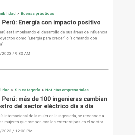
nibilidad
>
Buenas prácticas
l Perú: Energía con impacto positivo
erú está impulsando el desarrollo de sus áreas de influencia
royectos como “Energía para crecer” o “Formando con
a”
/2023 / 9:30 AM
lidad
>
Sin categoría
>
Noticias empresariales
l Perú: más de 100 ingenieras cambian
ostro del sector eléctrico día a día
Día Internacional de la mujer en la ingeniería, se reconoce a
as mujeres que rompen con los estereotipos en el sector.
/2023 / 12:08 PM