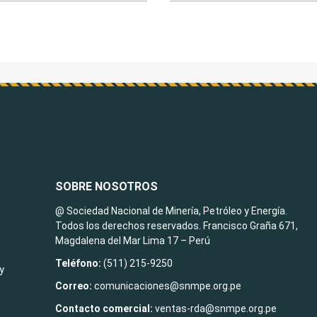
SOBRE NOSOTROS
@ Sociedad Nacional de Minería, Petróleo y Energía.
Todos los derechos reservados. Francisco Graña 671,
Magdalena del Mar Lima 17 – Perú
Teléfono:
(511) 215-9250
y
Correo:
comunicaciones@snmpe.org.pe
Contacto comercial:
ventas-rda@snmpe.org.pe