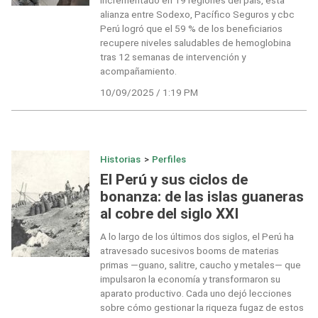
alianza entre Sodexo, Pacífico Seguros y cbc
Perú logró que el 59 % de los beneficiarios
recupere niveles saludables de hemoglobina
tras 12 semanas de intervención y
acompañamiento.
10/09/2025 / 1:19 PM
Historias
>
Perfiles
El Perú y sus ciclos de
bonanza: de las islas guaneras
al cobre del siglo XXI
A lo largo de los últimos dos siglos, el Perú ha
atravesado sucesivos booms de materias
primas —guano, salitre, caucho y metales— que
impulsaron la economía y transformaron su
aparato productivo. Cada uno dejó lecciones
sobre cómo gestionar la riqueza fugaz de estos