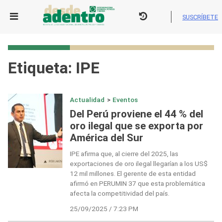
Skip
to
SUSCRÍBETE
content
Etiqueta:
IPE
Actualidad
>
Eventos
Del Perú proviene el 44 % del
oro ilegal que se exporta por
América del Sur
IPE afirma que, al cierre del 2025, las
exportaciones de oro ilegal llegarían a los US$
12 mil millones. El gerente de esta entidad
afirmó en PERUMIN 37 que esta problemática
afecta la competitividad del país.
25/09/2025 / 7:23 PM