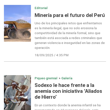
Editorial
Minería para el futuro del Perú
Uno de los principales retos que enfrentamos
es la minería ilegal, que no solo erosiona la
competitividad de la minería formal, sino que
también está asociada a redes criminales que
generan violencia e inseguridad en las zonas de
operación.
18/09/2025 / 4:35 PM
Piqueo gremial
>
Galería
Sodexo le hace frente a la
anemia con iniciativa ‘Aliados
de Hierro’
En un contexto donde la anemia infantil se ha
incrementado en 19 regiones del país, esta